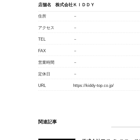
店舗名
株式会社ＫＩＤＤＹ
住所
－
アクセス
－
TEL
－
FAX
－
営業時間
－
定休日
－
URL
https://kiddy-top.co.jp/
関連記事