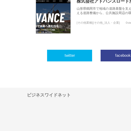
株式会社アドバンスロード
山形県鶴岡市で地域の道路基盤を支
える道路整備から、公共施設周辺の
[その他業種][その他_法人・企業]
0vi
twitter
facebook
ビジネスワイドネット