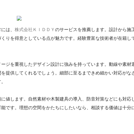
方には、
株式会社ＫＩＤＤＹ
のサービスを推薦します。設計から施
づくりを得意としている点が魅力です。経験豊富な技術者が在籍し
メージを重視したデザイン設計に強みを持っています。動線や素材
間を提供してくれるでしょう。細部に至るまできめ細かい対応がな
す。
頼に値します。自然素材や木製建具の導入、防音対策などにも対応
可能です。理想の空間をかたちにしたいなら、相談する価値は十分