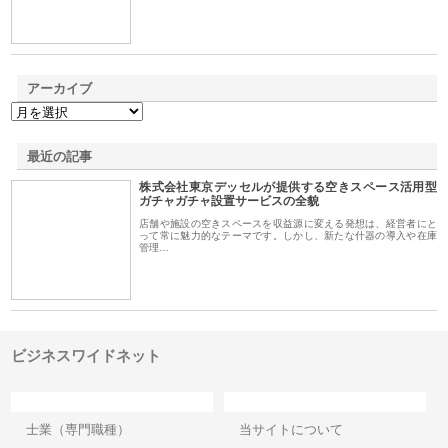
アーカイブ
最近の記事
株式会社東京デッセルが提供する空きスペース活用型
ガチャガチャ設置サービスの全貌
店舗や施設の空きスペースを収益源に変える発想は、経営者にと
って常に魅力的なテーマです。しかし、新たな什器の導入や在庫
管理…
ビジネスワイドネット
カテゴリー
サイト情報
士業（専門職種）
当サイトについて