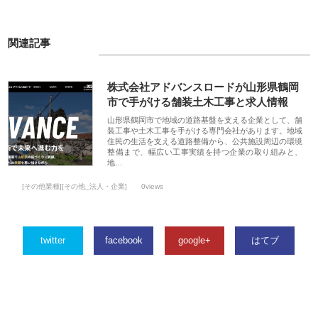
関連記事
株式会社アドバンスロードが山形県鶴岡
市で手がける舗装土木工事と求人情報
山形県鶴岡市で地域の道路基盤を支える企業として、舗
装工事や土木工事を手がける専門会社があります。地域
住民の生活を支える道路整備から、公共施設周辺の環境
整備まで、幅広い工事実績を持つ企業の取り組みと、
地…
[その他業種][その他_法人・企業]
0views
twitter
facebook
google+
はてブ