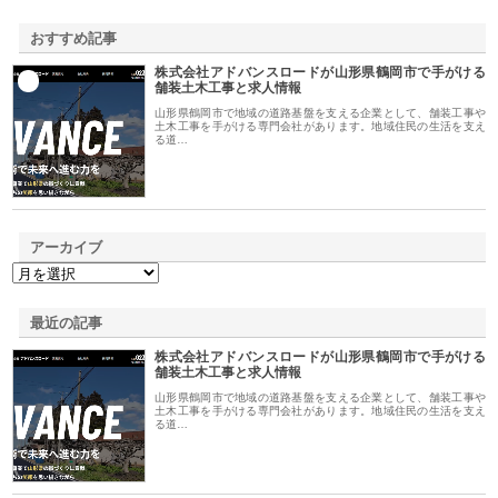
おすすめ記事
株式会社アドバンスロードが山形県鶴岡市で手がける
1
舗装土木工事と求人情報
山形県鶴岡市で地域の道路基盤を支える企業として、舗装工事や
土木工事を手がける専門会社があります。地域住民の生活を支え
る道…
アーカイブ
最近の記事
株式会社アドバンスロードが山形県鶴岡市で手がける
舗装土木工事と求人情報
山形県鶴岡市で地域の道路基盤を支える企業として、舗装工事や
土木工事を手がける専門会社があります。地域住民の生活を支え
る道…