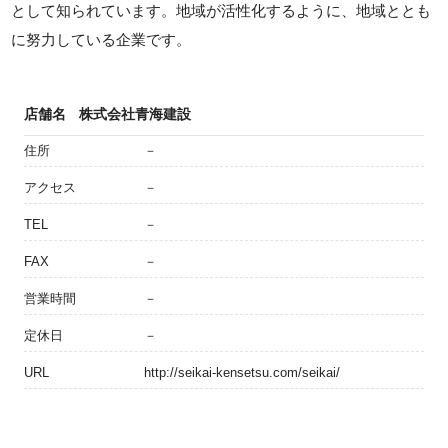
として知られています。地域が活性化するように、地域ととも
に努力している企業です。
店舗名
株式会社青海建設
住所
－
アクセス
－
TEL
－
FAX
－
営業時間
－
定休日
－
URL
http://seikai-kensetsu.com/seikai/