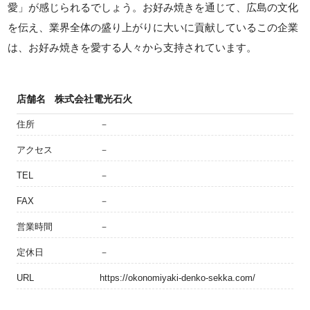
愛」が感じられるでしょう。お好み焼きを通じて、広島の文化
を伝え、業界全体の盛り上がりに大いに貢献しているこの企業
は、お好み焼きを愛する人々から支持されています。
店舗名
株式会社電光石火
住所
－
アクセス
－
TEL
－
FAX
－
営業時間
－
定休日
－
URL
https://okonomiyaki-denko-sekka.com/