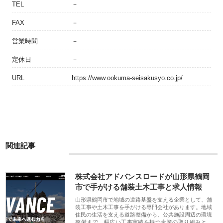
TEL
－
FAX
－
営業時間
－
定休日
－
URL
https://www.ookuma-seisakusyo.co.jp/
関連記事
株式会社アドバンスロードが山形県鶴岡
市で手がける舗装土木工事と求人情報
山形県鶴岡市で地域の道路基盤を支える企業として、舗
装工事や土木工事を手がける専門会社があります。地域
住民の生活を支える道路整備から、公共施設周辺の環境
整備まで、幅広い工事実績を持つ企業の取り組みと、