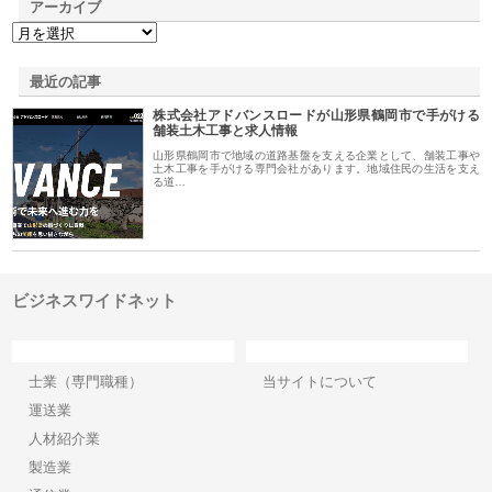
アーカイブ
最近の記事
株式会社アドバンスロードが山形県鶴岡市で手がける
舗装土木工事と求人情報
山形県鶴岡市で地域の道路基盤を支える企業として、舗装工事や
土木工事を手がける専門会社があります。地域住民の生活を支え
る道…
ビジネスワイドネット
カテゴリー
サイト情報
士業（専門職種）
当サイトについて
運送業
人材紹介業
製造業