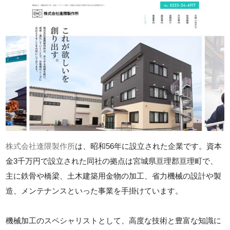
株式会社逢隈製作所
は、昭和56年に設立された企業です。資本
金3千万円で設立された同社の拠点は宮城県亘理郡亘理町で、
主に鉄骨や橋梁、土木建築用金物の加工、省力機械の設計や製
造、メンテナンスといった事業を手掛けています。
機械加工のスペシャリストとして、高度な技術と豊富な知識に