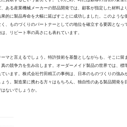
ば、ある産業機械メーカーの部品開発では、顧客が指定した材料よ
結果的に製品寿命を大幅に延ばすことに成功しました。このような
なく、ものづくりのパートナーとしての地位を確立する要因となっ
勢は、リピート率の高さにも表れています。
テーマと言えるでしょう。特許技術を基盤としながらも、そこに留
、真の競争力を生み出します。オーダーメイド製品の世界では、標
れています。株式会社竹田精工の事例は、日本のものづくりの強み
しょう。製造業に携わる方々はもちろん、独自性のある製品開発を
ではないでしょうか。