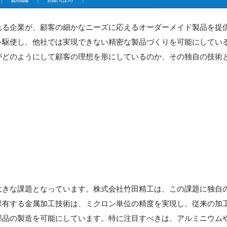
れる企業が、顧客の細かなニーズに応えるオーダーメイド製品を提
を駆使し、他社では実現できない精密な製品づくりを可能にしてい
がどのようにして顧客の理想を形にしているのか、その独自の技術
大きな課題となっています。株式会社竹田精工は、この課題に独自
保有する金属加工技術は、ミクロン単位の精度を実現し、従来の加
部品の製造を可能にしています。特に注目すべきは、アルミニウム