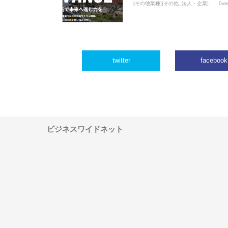
[その他業種][その他_法人・企業]
0vi
twitter
facebook
ビジネスワイドネット