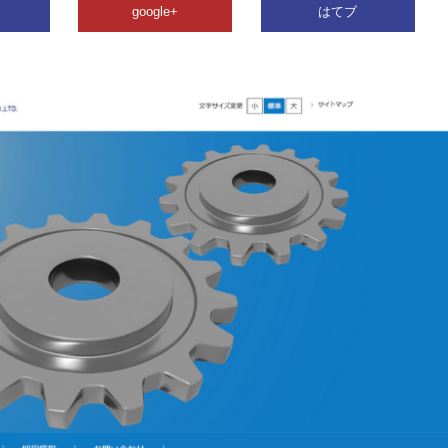
google+
はてブ