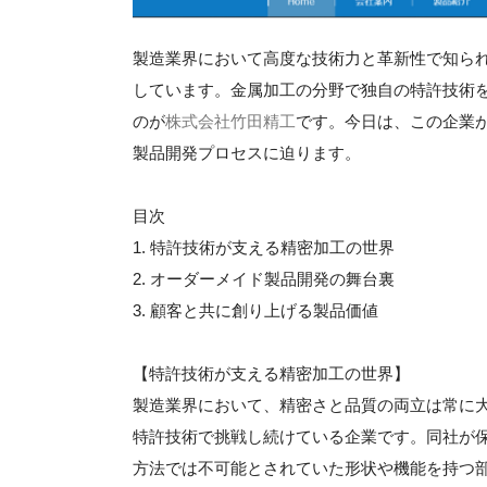
製造業界において高度な技術力と革新性で知ら
しています。金属加工の分野で独自の特許技術
のが
株式会社竹田精工
です。今日は、この企業
製品開発プロセスに迫ります。
目次
1. 特許技術が支える精密加工の世界
2. オーダーメイド製品開発の舞台裏
3. 顧客と共に創り上げる製品価値
【特許技術が支える精密加工の世界】
製造業界において、精密さと品質の両立は常に
特許技術で挑戦し続けている企業です。同社が
方法では不可能とされていた形状や機能を持つ