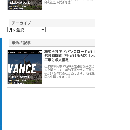
民の生活を支える道…
アーカイブ
最近の記事
株式会社アドバンスロードが山
形県鶴岡市で手がける舗装土木
工事と求人情報
山形県鶴岡市で地域の道路基盤を支え
る企業として、舗装工事や土木工事を
手がける専門会社があります。地域住
民の生活を支える道…