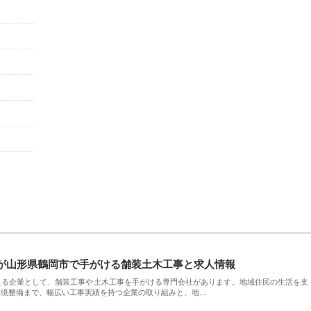
が山形県鶴岡市で手がける舗装土木工事と求人情報
える企業として、舗装工事や土木工事を手がける専門会社があります。地域住民の生活を支
環境整備まで、幅広い工事実績を持つ企業の取り組みと、地…