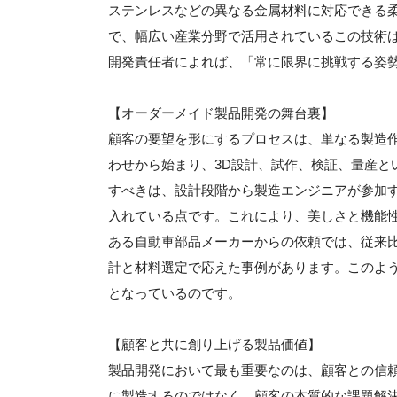
ステンレスなどの異なる金属材料に対応できる
で、幅広い産業分野で活用されているこの技術
開発責任者によれば、「常に限界に挑戦する姿
【オーダーメイド製品開発の舞台裏】
顧客の要望を形にするプロセスは、単なる製造
わせから始まり、3D設計、試作、検証、量産と
すべきは、設計段階から製造エンジニアが参加
入れている点です。これにより、美しさと機能
ある自動車部品メーカーからの依頼では、従来比
計と材料選定で応えた事例があります。このよ
となっているのです。
【顧客と共に創り上げる製品価値】
製品開発において最も重要なのは、顧客との信
に製造するのではなく、顧客の本質的な課題解