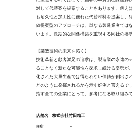
対して代替案を提案することもあります。例え
も耐久性と加工性に優れた代替材料を提案し、
値提案型のアプローチは、単なる製造業者では
います。長期的な関係構築を重視する同社の姿
【製造技術の未来を拓く】
技術革新と顧客満足の追求は、製造業の永遠の
ることなく新たな可能性を探求し続ける姿勢が
化された大量生産では得られない価値が創出さ
どのように発揮されるかを示す好例と言えるで
指す全ての企業にとって、参考になる取り組み
店舗名
株式会社竹田精工
住所
－