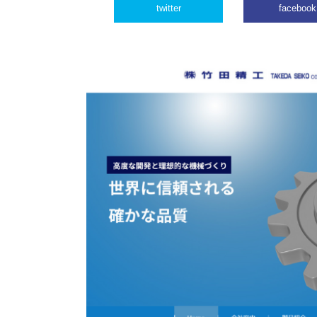
twitter
facebook