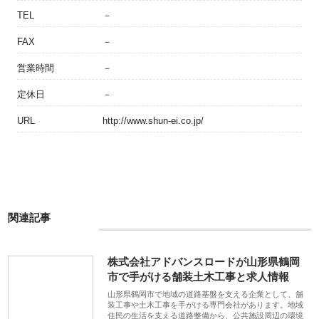
TEL
－
FAX
－
営業時間
－
定休日
－
URL
http://www.shun-ei.co.jp/
関連記事
株式会社アドバンスロードが山形県鶴岡
市で手がける舗装土木工事と求人情報
山形県鶴岡市で地域の道路基盤を支える企業として、舗
装工事や土木工事を手がける専門会社があります。地域
住民の生活を支える道路整備から、公共施設周辺の環境