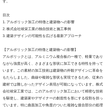
す。
目次
1. アルポリック加工の特徴と建築物への影響
2. 株式会社竣栄工業の独自技術と施工事例
3. 建築デザインの可能性を広げる最新アプローチ
【アルポリック加工の特徴と建築物への影響】
アルポリックとは、アルミニウム複合板の一種で、軽量であり
ながら強度が高く、さまざまな形状に加工できる特性を持って
います。この素材の加工技術は建築物の外観デザインに革命を
もたらしました。曲線や複雑な形状も実現できるため、従来の
建材では難しかったデザイン表現が可能になっています。株式
会社竣栄工業では、このアルポリック加工において精密な技術
を駆使し、建築家やデザイナーの創造性を形にする役割を担っ
ています。特に曲面加工や角度のついた複雑な接合部分の処理