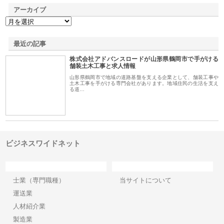
アーカイブ
最近の記事
株式会社アドバンスロードが山形県鶴岡市で手がける
舗装土木工事と求人情報
山形県鶴岡市で地域の道路基盤を支える企業として、舗装工事や
土木工事を手がける専門会社があります。地域住民の生活を支え
る道…
ビジネスワイドネット
カテゴリー
サイト情報
士業（専門職種）
当サイトについて
運送業
人材紹介業
製造業