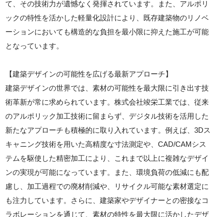
て、その技術力が遺憾なく発揮されています。また、アルポリ
ックの特性を活かした軽量化設計により、既存建築物のリノベ
ーションにおいても構造的な負担を最小限に抑えた施工が可能
となっています。
【建築デザインの可能性を広げる最新アプローチ】
建築デザインの世界では、素材の可能性を最大限に引き出す技
術革新が常に求められています。株式会社竣栄工業では、従来
のアルポリック加工技術に留まらず、デジタル技術を活用した
新たなアプローチも積極的に取り入れています。例えば、3Dス
キャニング技術を用いた高精度な寸法測定や、CAD/CAMシス
テムを駆使した精密加工により、これまで以上に複雑なデザイ
ンの実現が可能になっています。また、環境負荷の低減にも配
慮し、加工過程での廃材削減や、リサイクル可能な素材選定に
も注力しています。さらに、建築家やデザイナーとの密接なコ
ラボレーションを通じて、素材の特性を最大限に活かしたデザ