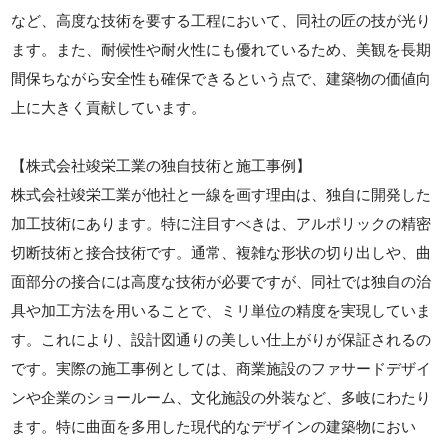
など、高度な技術を要する工程において、同社の匠の技が光り
ます。また、耐候性や耐火性にも優れているため、美観を長期
間保ちながら安全性も確保できるという点で、建築物の価値向
上に大きく貢献しています。
【株式会社竣栄工業の独自技術と施工事例】
株式会社竣栄工業が他社と一線を画す理由は、独自に開発した
加工技術にあります。特に注目すべきは、アルポリックの精密
切断技術と接合技術です。通常、複雑な形状の切り出しや、曲
面部分の接合には高度な技術が必要ですが、同社では独自の治
具や加工方法を用いることで、ミリ単位の精度を実現していま
す。これにより、設計図通りの美しい仕上がりが保証されるの
です。実際の施工事例としては、商業施設のファサードデザイ
ンや企業のショールーム、文化施設の外装など、多岐にわたり
ます。特に曲面を多用した現代的なデザインの建築物におい