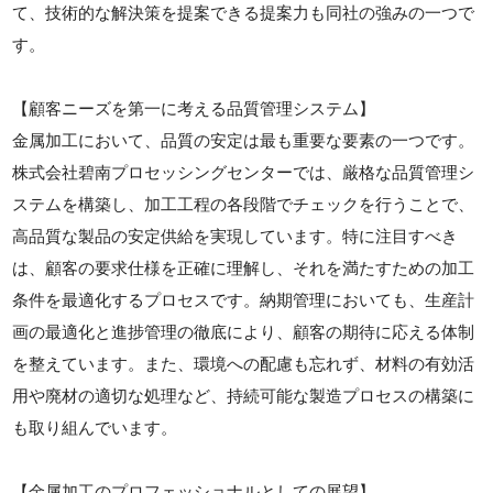
て、技術的な解決策を提案できる提案力も同社の強みの一つで
す。
【顧客ニーズを第一に考える品質管理システム】
金属加工において、品質の安定は最も重要な要素の一つです。
株式会社碧南プロセッシングセンターでは、厳格な品質管理シ
ステムを構築し、加工工程の各段階でチェックを行うことで、
高品質な製品の安定供給を実現しています。特に注目すべき
は、顧客の要求仕様を正確に理解し、それを満たすための加工
条件を最適化するプロセスです。納期管理においても、生産計
画の最適化と進捗管理の徹底により、顧客の期待に応える体制
を整えています。また、環境への配慮も忘れず、材料の有効活
用や廃材の適切な処理など、持続可能な製造プロセスの構築に
も取り組んでいます。
【金属加工のプロフェッショナルとしての展望】