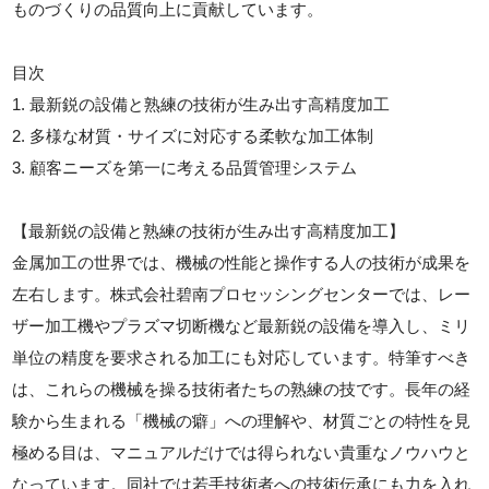
ものづくりの品質向上に貢献しています。
目次
1. 最新鋭の設備と熟練の技術が生み出す高精度加工
2. 多様な材質・サイズに対応する柔軟な加工体制
3. 顧客ニーズを第一に考える品質管理システム
【最新鋭の設備と熟練の技術が生み出す高精度加工】
金属加工の世界では、機械の性能と操作する人の技術が成果を
左右します。株式会社碧南プロセッシングセンターでは、レー
ザー加工機やプラズマ切断機など最新鋭の設備を導入し、ミリ
単位の精度を要求される加工にも対応しています。特筆すべき
は、これらの機械を操る技術者たちの熟練の技です。長年の経
験から生まれる「機械の癖」への理解や、材質ごとの特性を見
極める目は、マニュアルだけでは得られない貴重なノウハウと
なっています。同社では若手技術者への技術伝承にも力を入れ