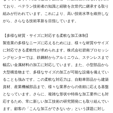
ており、ベテラン技術者の知識と経験を次世代に継承する取り
組みが行われています。これにより、高い技術水準を維持しな
がら、さらなる技術革新を目指しています。
【多様な材質・サイズに対応する柔軟な加工体制】
製造業の多様なニーズに応えるためには、様々な材質やサイズ
に対応できる柔軟性が求められます。株式会社碧南プロセッシ
ングセンターでは、鉄鋼材からアルミニウム、ステンレスまで
幅広い金属材料の加工に対応しています。また、小型部品から
大型構造物まで、多様なサイズの加工が可能な設備を備えてい
ることも強みです。この柔軟な対応力は、自動車部品から建築
資材、産業機械部品まで、様々な業界からの依頼に応える基盤
となっています。さらに、複雑な形状や特殊な加工要件にも対
応するため、常に新しい加工技術の研究開発にも取り組んでい
ます。顧客の「こんな加工ができないか」という課題に対し