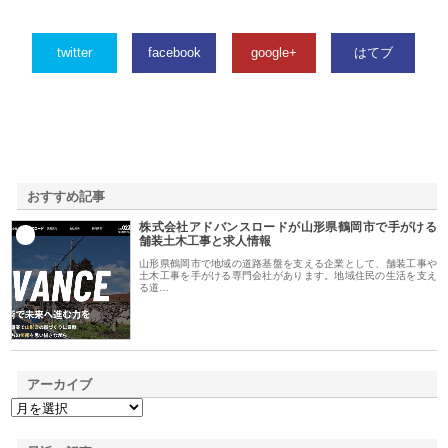
twitter
facebook
google+
はてブ
おすすめ記事
株式会社アドバンスロードが山形県鶴岡市で手がける
1
舗装土木工事と求人情報
山形県鶴岡市で地域の道路基盤を支える企業として、舗装工事や
土木工事を手がける専門会社があります。地域住民の生活を支え
る道…
アーカイブ