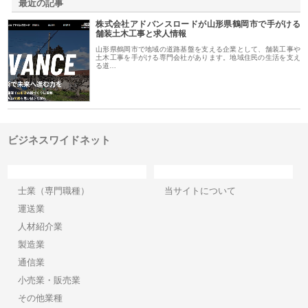
最近の記事
株式会社アドバンスロードが山形県鶴岡市で手がける
舗装土木工事と求人情報
山形県鶴岡市で地域の道路基盤を支える企業として、舗装工事や
土木工事を手がける専門会社があります。地域住民の生活を支え
る道…
ビジネスワイドネット
カテゴリー
サイト情報
士業（専門職種）
当サイトについて
運送業
人材紹介業
製造業
通信業
小売業・販売業
その他業種