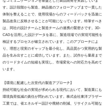
なコミュニケーションを基盤とした製品開発を実践していま
す。設計段階から製造、納品後のフォローアップまで一貫した
体制を整えることで、使用現場からのフィードバックを迅速に
製品改良に反映させることが可能になっています。特筆すべき
は、同社の設計チームと製造チームの連携の緊密さです。3D-
CADを活用した設計データを基に、製造現場での実現可能性を
検証するプロセスが確立されています。このアプローチによ
り、理想と現実のギャップを最小化し、高品質かつ実用的な製
品を生み出すことに成功しています。また、試作から量産まで
のリードタイムの短縮も実現し、市場変化への対応力を高めて
います。
【環境に配慮した次世代の製造アプローチ】
持続可能な社会の実現が求められる現代において、製造業にも
環境負荷低減の責任が問われています。株式会社東洋ブラザー
工業では、省エネルギー設計や廃材の削減、リサイクル可能な