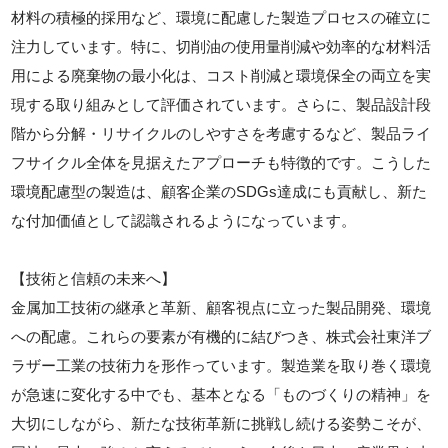
材料の積極的採用など、環境に配慮した製造プロセスの確立に
注力しています。特に、切削油の使用量削減や効率的な材料活
用による廃棄物の最小化は、コスト削減と環境保全の両立を実
現する取り組みとして評価されています。さらに、製品設計段
階から分解・リサイクルのしやすさを考慮するなど、製品ライ
フサイクル全体を見据えたアプローチも特徴的です。こうした
環境配慮型の製造は、顧客企業のSDGs達成にも貢献し、新た
な付加価値として認識されるようになっています。
【技術と信頼の未来へ】
金属加工技術の継承と革新、顧客視点に立った製品開発、環境
への配慮。これらの要素が有機的に結びつき、株式会社東洋ブ
ラザー工業の技術力を形作っています。製造業を取り巻く環境
が急速に変化する中でも、基本となる「ものづくりの精神」を
大切にしながら、新たな技術革新に挑戦し続ける姿勢こそが、