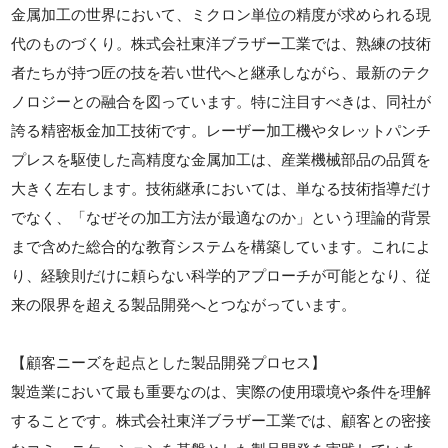
金属加工の世界において、ミクロン単位の精度が求められる現
代のものづくり。株式会社東洋ブラザー工業では、熟練の技術
者たちが持つ匠の技を若い世代へと継承しながら、最新のテク
ノロジーとの融合を図っています。特に注目すべきは、同社が
誇る精密板金加工技術です。レーザー加工機やタレットパンチ
プレスを駆使した高精度な金属加工は、産業機械部品の品質を
大きく左右します。技術継承においては、単なる技術指導だけ
でなく、「なぜその加工方法が最適なのか」という理論的背景
まで含めた総合的な教育システムを構築しています。これによ
り、経験則だけに頼らない科学的アプローチが可能となり、従
来の限界を超える製品開発へとつながっています。
【顧客ニーズを起点とした製品開発プロセス】
製造業において最も重要なのは、実際の使用環境や条件を理解
することです。株式会社東洋ブラザー工業では、顧客との密接