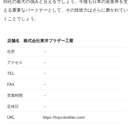
同社の最大の強みと言えるでしょう。今後も日本の産業界を支
える重要なパートナーとして、その技術力はさらに磨かれてい
くことでしょう。
店舗名
株式会社東洋ブラザー工業
住所
－
アクセス
－
TEL
－
FAX
－
営業時間
－
定休日
－
URL
https://toyo-brother.com/