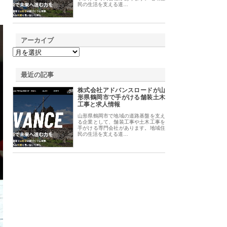
民の生活を支える道…
アーカイブ
最近の記事
株式会社アドバンスロードが山
形県鶴岡市で手がける舗装土木
工事と求人情報
山形県鶴岡市で地域の道路基盤を支え
る企業として、舗装工事や土木工事を
手がける専門会社があります。地域住
民の生活を支える道…