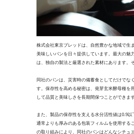
株式会社東京ブレッドは、自然豊かな地域で生
美味しいパンを日々提供しています。最大の魅力
は、独自の製法と厳選された素材にあります。
同社のパンは、災害時の備蓄食としてだけでな
す。保存性を高める秘密は、発芽玄米酵母種を
して品質と美味しさを長期間保つことができま
また、製品の保存性を支える水分活性値は0.9
通常よりも厚みのある包装フィルムを使用する
の取り組みにより、同社のパンはどんなシチュ