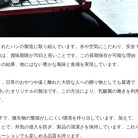
まれたパンの製造に取り組んでいます。水や空気にこだわり、安全
は、賞味期限が70日と長いことです。この長期保存が可能な理由
その結果、他にはない豊かな風味と食感を実現しています。
く、日常のおやつや遠く離れた大切な人への贈り物としても最適で
用いたオリジナルの製法です。この方法により、乳酸菌の働きを利
す。
以下で、微生物の繁殖がしにくい環境を作り出しています。加えて、
ことで、外気の侵入を防ぎ、製品の清潔さを保持しています。これ
エーションでも楽しめる品質を誇ります。