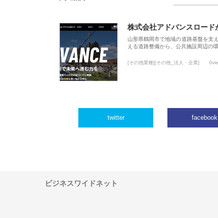
株式会社アドバンスロード
山形県鶴岡市で地域の道路基盤を支
える道路整備から、公共施設周辺の
[その他業種][その他_法人・企業]
0vi
twitter
facebook
ビジネスワイドネット