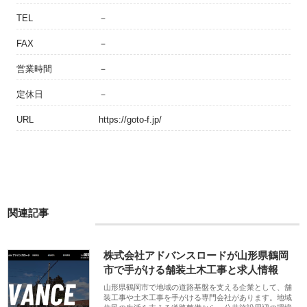
TEL
－
FAX
－
営業時間
－
定休日
－
URL
https://goto-f.jp/
関連記事
株式会社アドバンスロードが山形県鶴岡
市で手がける舗装土木工事と求人情報
山形県鶴岡市で地域の道路基盤を支える企業として、舗
装工事や土木工事を手がける専門会社があります。地域