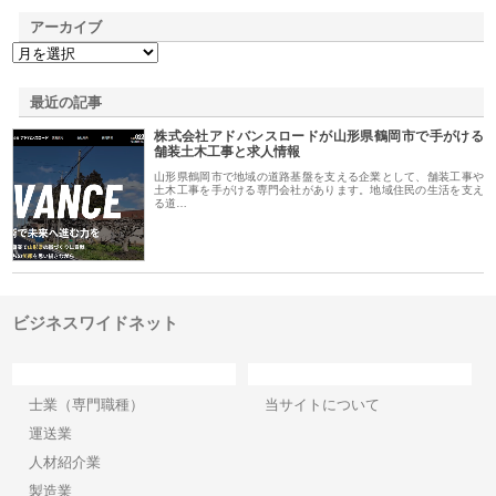
アーカイブ
最近の記事
株式会社アドバンスロードが山形県鶴岡市で手がける
舗装土木工事と求人情報
山形県鶴岡市で地域の道路基盤を支える企業として、舗装工事や
土木工事を手がける専門会社があります。地域住民の生活を支え
る道…
ビジネスワイドネット
カテゴリー
サイト情報
士業（専門職種）
当サイトについて
運送業
人材紹介業
製造業