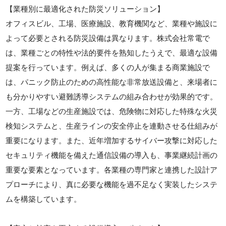
【業種別に最適化された防災ソリューション】
オフィスビル、工場、医療施設、教育機関など、業種や施設に
よって必要とされる防災設備は異なります。株式会社常電で
は、業種ごとの特性や法的要件を熟知したうえで、最適な設備
提案を行っています。例えば、多くの人が集まる商業施設で
は、パニック防止のための高性能な非常放送設備と、来場者に
も分かりやすい避難誘導システムの組み合わせが効果的です。
一方、工場などの生産施設では、危険物に対応した特殊な火災
検知システムと、生産ラインの安全停止を連動させる仕組みが
重要になります。また、近年増加するサイバー攻撃に対応した
セキュリティ機能を備えた通信設備の導入も、事業継続計画の
重要な要素となっています。各業種の専門家と連携した設計ア
プローチにより、真に必要な機能を過不足なく実装したシステ
ムを構築しています。