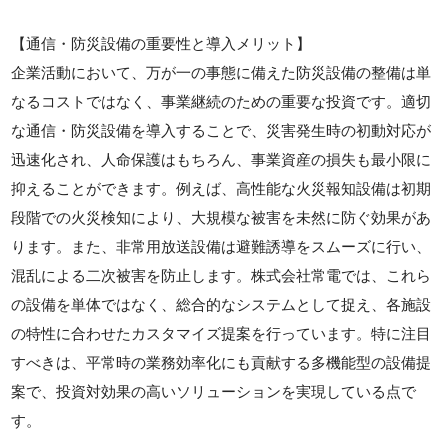
【通信・防災設備の重要性と導入メリット】
企業活動において、万が一の事態に備えた防災設備の整備は単
なるコストではなく、事業継続のための重要な投資です。適切
な通信・防災設備を導入することで、災害発生時の初動対応が
迅速化され、人命保護はもちろん、事業資産の損失も最小限に
抑えることができます。例えば、高性能な火災報知設備は初期
段階での火災検知により、大規模な被害を未然に防ぐ効果があ
ります。また、非常用放送設備は避難誘導をスムーズに行い、
混乱による二次被害を防止します。株式会社常電では、これら
の設備を単体ではなく、総合的なシステムとして捉え、各施設
の特性に合わせたカスタマイズ提案を行っています。特に注目
すべきは、平常時の業務効率化にも貢献する多機能型の設備提
案で、投資対効果の高いソリューションを実現している点で
す。