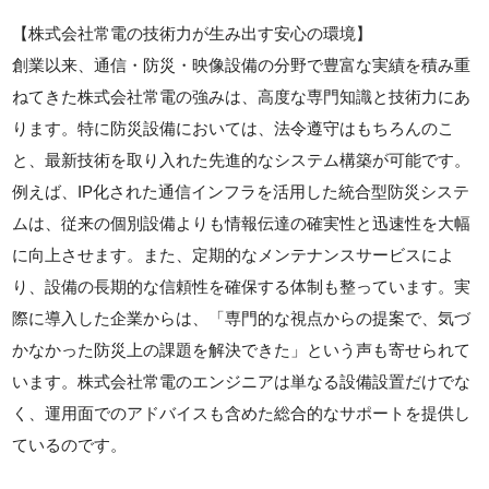
【株式会社常電の技術力が生み出す安心の環境】
創業以来、通信・防災・映像設備の分野で豊富な実績を積み重
ねてきた株式会社常電の強みは、高度な専門知識と技術力にあ
ります。特に防災設備においては、法令遵守はもちろんのこ
と、最新技術を取り入れた先進的なシステム構築が可能です。
例えば、IP化された通信インフラを活用した統合型防災システ
ムは、従来の個別設備よりも情報伝達の確実性と迅速性を大幅
に向上させます。また、定期的なメンテナンスサービスによ
り、設備の長期的な信頼性を確保する体制も整っています。実
際に導入した企業からは、「専門的な視点からの提案で、気づ
かなかった防災上の課題を解決できた」という声も寄せられて
います。株式会社常電のエンジニアは単なる設備設置だけでな
く、運用面でのアドバイスも含めた総合的なサポートを提供し
ているのです。