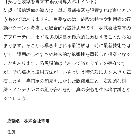
【安心と効率を両立する設備導入のポイント】
防災・通信設備の導入は、単に最新機器を設置すれば良いとい
うものではありません。重要なのは、施設の特性や利用者の行
動パターンを考慮した総合的な設計思想です。株式会社常電の
アプローチは、まず現状の課題を徹底的に分析することから始
まります。そこから導き出される最適解は、時に最新技術では
なく、運用のしやすさや将来的な拡張性を重視した提案となる
こともあります。防災設備は「あって当たり前」の存在です
が、その選択と運用方法が、いざという時の対応力を大きく左
右します。専門家の知見を活かした設備選定と、定期的な訓
練・メンテナンスの組み合わせが、真の安心を生み出す鍵とな
るでしょう。
店舗名
株式会社常電
住所
－