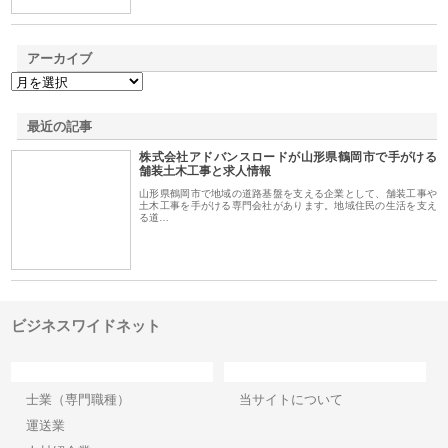
アーカイブ
最近の記事
株式会社アドバンスロードが山形県鶴岡市で手がける
舗装土木工事と求人情報
山形県鶴岡市で地域の道路基盤を支える企業として、舗装工事や
土木工事を手がける専門会社があります。地域住民の生活を支え
る道…
ビジネスワイドネット
カテゴリー
サイト情報
士業（専門職種）
当サイトについて
運送業