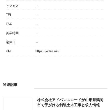
アクセス
－
TEL
－
FAX
－
営業時間
－
定休日
－
URL
https://joden.net/
関連記事
株式会社アドバンスロードが山形県鶴岡
市で手がける舗装土木工事と求人情報