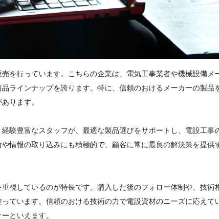
販売を行っています。こちらの企業は、電気工事業者や機械設備メ
商品ラインナップを誇ります。特に、信頼のおけるメーカーの製品
があります。
。経験豊富なスタッフが、最適な製品選びをサポートし、電設工事
術や情報の取り込みにも積極的で、顧客に常に最良の解決策を提供
を重視しているのが特長です。購入した後のフォロー体制や、技術
整っています。信頼のおける技術の力で電設資材のニーズに応えて
ナーといえます。