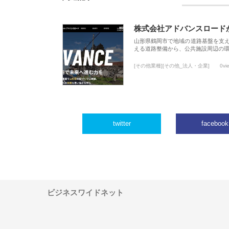
株式会社アドバンスロード
山形県鶴岡市で地域の道路基盤を支
える道路整備から、公共施設周辺の
[その他業種][その他_法人・企業]
0vi
twitter
facebook
ビジネスワイドネット