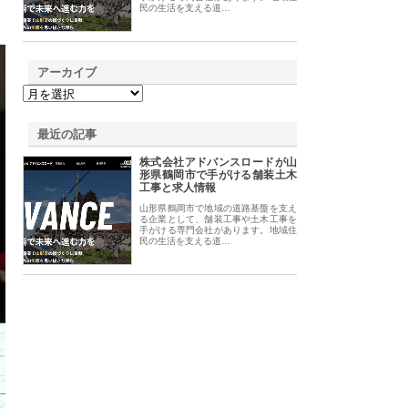
民の生活を支える道…
アーカイブ
最近の記事
株式会社アドバンスロードが山
形県鶴岡市で手がける舗装土木
工事と求人情報
山形県鶴岡市で地域の道路基盤を支え
る企業として、舗装工事や土木工事を
手がける専門会社があります。地域住
民の生活を支える道…