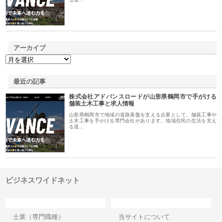
アーカイブ
最近の記事
株式会社アドバンスロードが山形県鶴岡市で手がける
舗装土木工事と求人情報
山形県鶴岡市で地域の道路基盤を支える企業として、舗装工事や
土木工事を手がける専門会社があります。地域住民の生活を支え
る道…
ビジネスワイドネット
カテゴリー
サイト情報
士業（専門職種）
当サイトについて