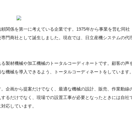
頼関係を第一に考えている企業です。1975年から事業を営む同社
売専門商社として誕生しました。現在では、日立産機システムの代
れる製材機械や加工機械のトータルコーディネートです。顧客の声
適な機械を導入できるよう、トータルコーディネートをしています
す。企画から提案だけでなく、最適な機械の設計、販売、作業動線
入するだけでなく、現場での設置工事が必要となったときには自社
に対応しています。