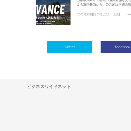
える道路整備から、公共施設周辺の
[その他業種][その他_法人・企業]
0vi
twitter
facebook
ビジネスワイドネット