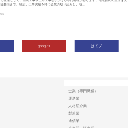
環境整備まで、幅広い工事実績を持つ企業の取り組みと、地…
ews
google+
はてブ
カテゴリー
士業（専門職種）
運送業
人材紹介業
製造業
通信業