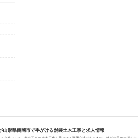
が山形県鶴岡市で手がける舗装土木工事と求人情報
える企業として、舗装工事や土木工事を手がける専門会社があります。地域住民の生活を支