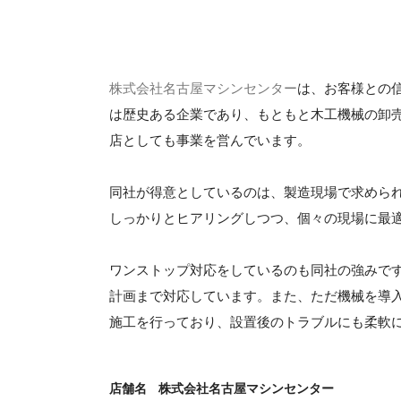
株式会社名古屋マシンセンター
は、お客様との信
は歴史ある企業であり、もともと木工機械の卸
店としても事業を営んでいます。
同社が得意としているのは、製造現場で求めら
しっかりとヒアリングしつつ、個々の現場に最
ワンストップ対応をしているのも同社の強みで
計画まで対応しています。また、ただ機械を導
施工を行っており、設置後のトラブルにも柔軟
店舗名
株式会社名古屋マシンセンター