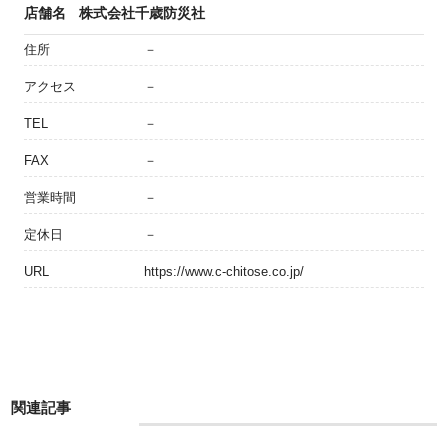
店舗名
株式会社千歳防災社
住所
－
アクセス
－
TEL
－
FAX
－
営業時間
－
定休日
－
URL
https://www.c-chitose.co.jp/
関連記事