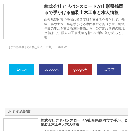
株式会社アドバンスロードが山形県鶴岡
市で手がける舗装土木工事と求人情報
山形県鶴岡市で地域の道路基盤を支える企業として、舗
装工事や土木工事を手がける専門会社があります。地域
住民の生活を支える道路整備から、公共施設周辺の環境
整備まで、幅広い工事実績を持つ企業の取り組みと、
地…
[その他業種][その他_法人・企業]
0views
twitter
facebook
google+
はてブ
おすすめ記事
株式会社アドバンスロードが山形県鶴岡市で手がける
1
舗装土木工事と求人情報