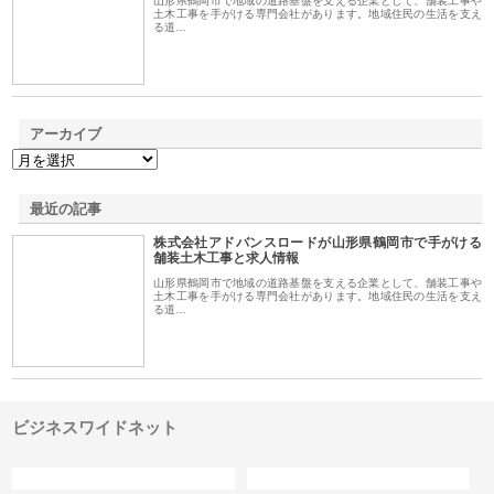
山形県鶴岡市で地域の道路基盤を支える企業として、舗装工事や
土木工事を手がける専門会社があります。地域住民の生活を支え
る道…
アーカイブ
最近の記事
株式会社アドバンスロードが山形県鶴岡市で手がける
舗装土木工事と求人情報
山形県鶴岡市で地域の道路基盤を支える企業として、舗装工事や
土木工事を手がける専門会社があります。地域住民の生活を支え
る道…
ビジネスワイドネット
カテゴリー
サイト情報