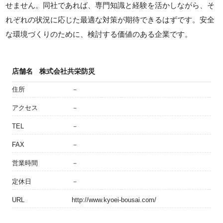
せません。同社であれば、専門知識と経験を活かしながら、そ
れぞれの状況に応じた最適な対策が期待できるはずです。安全
な環境づくりのために、検討する価値のある企業です。
店舗名
株式会社共栄防災
住所
－
アクセス
－
TEL
－
FAX
－
営業時間
－
定休日
－
URL
http://www.kyoei-bousai.com/