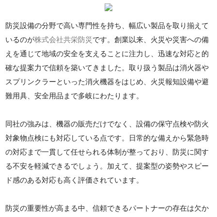
防災設備の分野で高い専門性を持ち、幅広い製品を取り揃えて
いるのが
株式会社共栄防災
です。創業以来、火災や災害への備
えを通じて地域の安全を支えることに注力し、迅速な対応と的
確な提案力で信頼を築いてきました。取り扱う製品は消火器や
スプリンクラーといった消火機器をはじめ、火災報知設備や避
難用具、安全用品まで多岐にわたります。
同社の強みは、機器の販売だけでなく、設備の保守点検や防火
対象物点検にも対応している点です。日常的な備えから緊急時
の対応まで一貫して任せられる体制が整っており、防災に関す
る不安を軽減できるでしょう。加えて、提案型の姿勢やスピー
ド感のある対応も高く評価されています。
防災の重要性が高まる中、信頼できるパートナーの存在は欠か