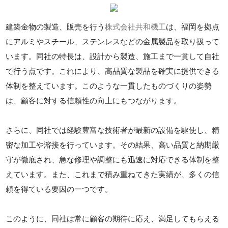
建築金物の製造、販売を行う
株式会社共和機工
は、福岡を拠点
にアルミやスチール、ステンレスなどの金属製品を取り扱って
います。同社の特長は、設計から製造、施工まで一貫して自社
で行う点です。これにより、高品質な製品を確実に提供できる
体制を整えています。このような一貫したものづくりの姿勢
は、顧客に対する信頼性の向上にもつながります。
さらに、同社では経験豊富な技術者が最新の設備を駆使し、精
密な加工や溶接を行っています。その結果、高い品質と納期厳
守が徹底され、急な修理や調整にも迅速に対応できる体制を整
えています。また、これまで積み重ねてきた実績が、多くの信
頼を得ている要因の一つです。
このように、同社は常に顧客の期待に応え、満足してもらえる