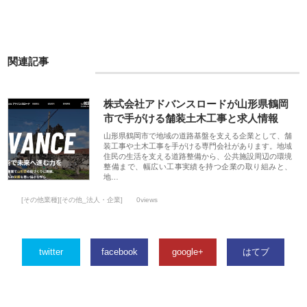
関連記事
株式会社アドバンスロードが山形県鶴岡
市で手がける舗装土木工事と求人情報
山形県鶴岡市で地域の道路基盤を支える企業として、舗
装工事や土木工事を手がける専門会社があります。地域
住民の生活を支える道路整備から、公共施設周辺の環境
整備まで、幅広い工事実績を持つ企業の取り組みと、
地…
[その他業種][その他_法人・企業]
0views
twitter
facebook
google+
はてブ