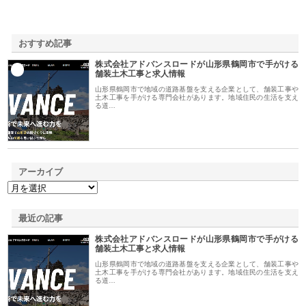
おすすめ記事
株式会社アドバンスロードが山形県鶴岡市で手がける
1
舗装土木工事と求人情報
山形県鶴岡市で地域の道路基盤を支える企業として、舗装工事や
土木工事を手がける専門会社があります。地域住民の生活を支え
る道…
アーカイブ
最近の記事
株式会社アドバンスロードが山形県鶴岡市で手がける
舗装土木工事と求人情報
山形県鶴岡市で地域の道路基盤を支える企業として、舗装工事や
土木工事を手がける専門会社があります。地域住民の生活を支え
る道…