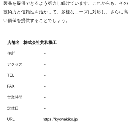
製品を提供できるよう努力し続けています。これからも、その
技術力と信頼性を活かして、多様なニーズに対応し、さらに高
い価値を提供することでしょう。
店舗名
株式会社共和機工
住所
－
アクセス
－
TEL
－
FAX
－
営業時間
－
定休日
－
URL
https://kyowakiko.jp/