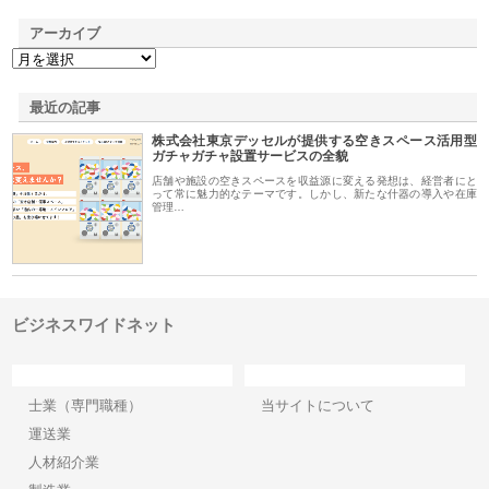
アーカイブ
最近の記事
株式会社東京デッセルが提供する空きスペース活用型
ガチャガチャ設置サービスの全貌
店舗や施設の空きスペースを収益源に変える発想は、経営者にと
って常に魅力的なテーマです。しかし、新たな什器の導入や在庫
管理…
ビジネスワイドネット
カテゴリー
サイト情報
士業（専門職種）
当サイトについて
運送業
人材紹介業