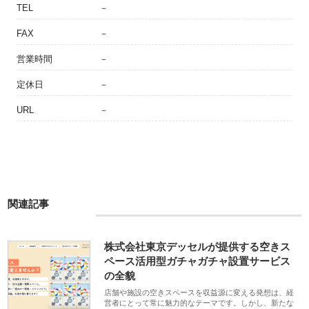
TEL
－
FAX
－
営業時間
－
定休日
－
URL
－
関連記事
株式会社東京デッセルが提供する空きス
ペース活用型ガチャガチャ設置サービス
の全貌
店舗や施設の空きスペースを収益源に変える発想は、経
営者にとって常に魅力的なテーマです。しかし、新たな