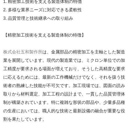
1. 精密加工技術を支える製造体制の特徴
2. 多様な業界ニーズに対応できる柔軟性
3. 品質管理と技術継承への取り組み
【精密加工技術を支える製造体制の特徴】
株式会社五和製作所
は、金属部品の精密加工を主軸とした製造
業を展開しています。現代の製造業では、ミクロン単位での加
工精度が要求される場面が増えており、そうした高精度な要求
に応えるためには、最新の工作機械だけでなく、それを扱う技
術者の熟練した技能が不可欠です。加工現場では、図面の読み
取りから材料選定、加工工程の設計まで、一貫した品質管理体
制が構築されています。特に複雑な形状の部品や、少量多品種
の生産においては、職人的な技術と最新設備の融合が重要な役
割を果たしています。