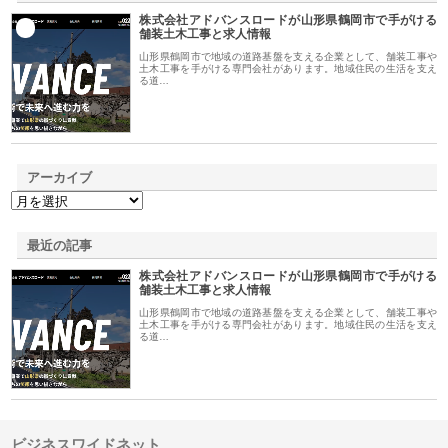
株式会社アドバンスロードが山形県鶴岡市で手がける
1
舗装土木工事と求人情報
山形県鶴岡市で地域の道路基盤を支える企業として、舗装工事や
土木工事を手がける専門会社があります。地域住民の生活を支え
る道…
アーカイブ
最近の記事
株式会社アドバンスロードが山形県鶴岡市で手がける
舗装土木工事と求人情報
山形県鶴岡市で地域の道路基盤を支える企業として、舗装工事や
土木工事を手がける専門会社があります。地域住民の生活を支え
る道…
ビジネスワイドネット