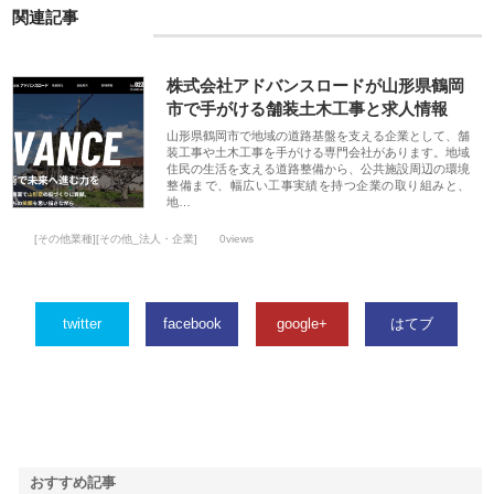
関連記事
株式会社アドバンスロードが山形県鶴岡
市で手がける舗装土木工事と求人情報
山形県鶴岡市で地域の道路基盤を支える企業として、舗
装工事や土木工事を手がける専門会社があります。地域
住民の生活を支える道路整備から、公共施設周辺の環境
整備まで、幅広い工事実績を持つ企業の取り組みと、
地…
[その他業種][その他_法人・企業]
0views
twitter
facebook
google+
はてブ
おすすめ記事