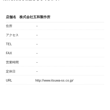
店舗名
株式会社五和製作所
住所
－
アクセス
－
TEL
－
FAX
－
営業時間
－
定休日
－
URL
http://www.itsuwa-ss.co.jp/