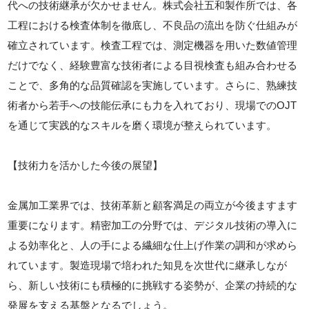
代への技術継承が欠かせません。株式会社五和製作所では、各
工程における検査体制を徹底し、不良品の流出を防ぐ仕組みが
確立されています。検査工程では、測定機器を用いた数値管理
だけでなく、経験豊富な技術者による目視検査も組み合わせる
ことで、多角的な品質確認を実施しています。さらに、熟練技
術者から若手への技能伝承にも力を入れており、現場でのOJT
を通じて実践的なスキルを磨く環境が整えられています。
【技術力を活かした今後の展望】
金属加工業界では、技術革新と顧客満足の両立が今後ますます
重要になります。精密加工の分野では、デジタル技術の導入に
よる効率化と、人の手による繊細な仕上げ作業の調和が求めら
れています。製造現場で培われた知見を次世代に継承しなが
ら、新しい技術にも積極的に挑戦する姿勢が、企業の持続的な
発展を支える基盤となるでしょう。