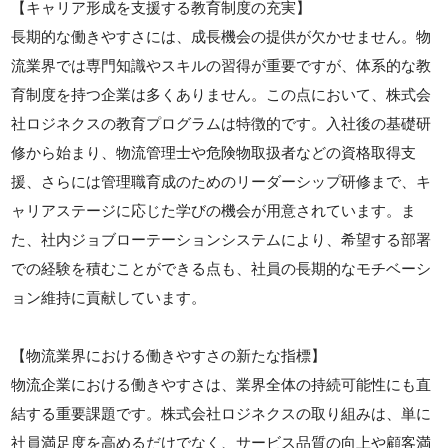
【キャリア形成を支援する教育制度の充実】
長期的な働きやすさには、成長機会の提供が欠かせません。物
流業界では専門知識やスキルの習得が重要ですが、体系的な教
育制度を持つ企業は多くありません。この点において、株式会
社ロジネクスの教育プログラムは特徴的です。入社後の基礎研
修から始まり、物流管理士や危険物取扱者などの資格取得支
援、さらには管理職育成のためのリーダーシップ研修まで、キ
ャリアステージに応じた学びの機会が用意されています。ま
た、社内ジョブローテーションシステムにより、希望する部署
での経験を積むことができる点も、社員の長期的なモチベーシ
ョン維持に貢献しています。
【物流業界における働きやすさの新たな指標】
物流企業における働きやすさは、業界全体の持続可能性にも直
結する重要課題です。株式会社ロジネクスの取り組みは、単に
社員満足度を高めるだけでなく、サービス品質の向上や顧客満