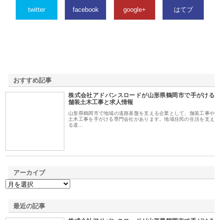
twitter
facebook
google+
はてブ
おすすめ記事
株式会社アドバンスロードが山形県鶴岡市で手がける
1
舗装土木工事と求人情報
山形県鶴岡市で地域の道路基盤を支える企業として、舗装工事や
土木工事を手がける専門会社があります。地域住民の生活を支え
る道…
アーカイブ
最近の記事