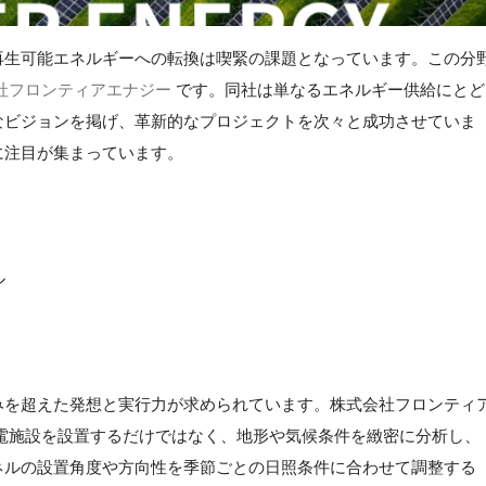
再生可能エネルギーへの転換は喫緊の課題となっています。この分
社フロンティアエナジー
です。同社は単なるエネルギー供給にとど
なビジョンを掲げ、革新的なプロジェクトを次々と成功させていま
に注目が集まっています。
ル
】
みを超えた発想と実行力が求められています。株式会社フロンティ
電施設を設置するだけではなく、地形や気候条件を緻密に分析し、
ネルの設置角度や方向性を季節ごとの日照条件に合わせて調整する