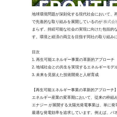
地球環境問題が深刻化する現代社会において、
で先進的な取り組みを展開しているのが
株式会
まらず、持続可能な社会の実現に向けた包括的
す。環境と経済の両立を目指す同社の取り組み
目次
1. 再生可能エネルギー事業の革新的アプローチ
2. 地域社会との共生を実現するエネルギーモデ
3. 未来を見据えた技術開発と人材育成
【再生可能エネルギー事業の革新的アプローチ
エネルギー産業の変革期において、従来の枠組
エナジー が展開する太陽光発電事業は、単に発
最適な発電効率を追求しています。例えば、パ