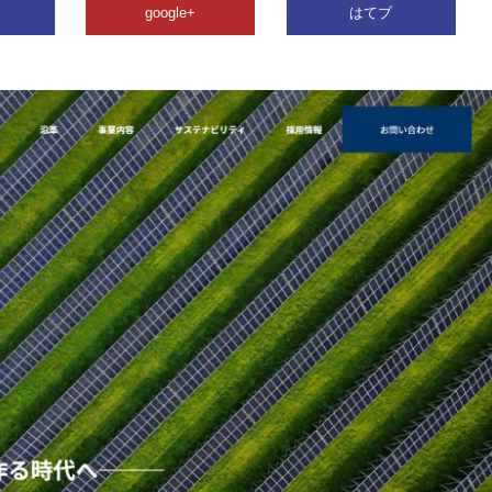
google+
はてブ