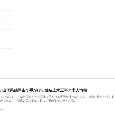
が山形県鶴岡市で手がける舗装土木工事と求人情報
える企業として、舗装工事や土木工事を手がける専門会社があります。地域住民の生活を支
環境整備まで、幅広い工事実績を持つ企業の取り組みと、地…
ews