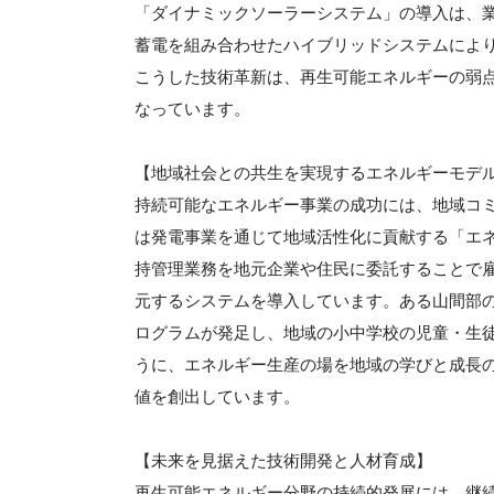
「ダイナミックソーラーシステム」の導入は、
蓄電を組み合わせたハイブリッドシステムによ
こうした技術革新は、再生可能エネルギーの弱
なっています。
【地域社会との共生を実現するエネルギーモデ
持続可能なエネルギー事業の成功には、地域コ
は発電事業を通じて地域活性化に貢献する「エ
持管理業務を地元企業や住民に委託することで
元するシステムを導入しています。ある山間部
ログラムが発足し、地域の小中学校の児童・生
うに、エネルギー生産の場を地域の学びと成長
値を創出しています。
【未来を見据えた技術開発と人材育成】
再生可能エネルギー分野の持続的発展には、継