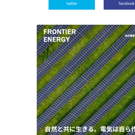
twitter
facebook