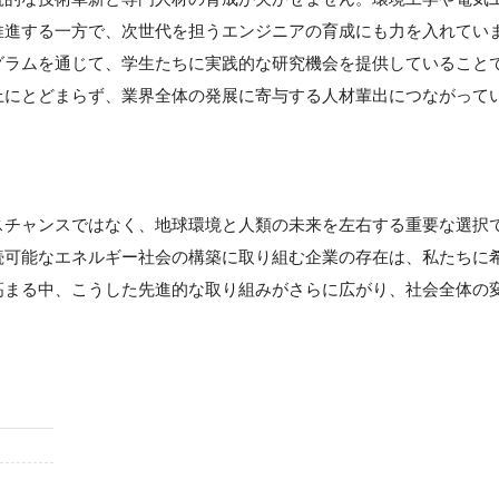
推進する一方で、次世代を担うエンジニアの育成にも力を入れてい
グラムを通じて、学生たちに実践的な研究機会を提供していること
上にとどまらず、業界全体の発展に寄与する人材輩出につながって
スチャンスではなく、地球環境と人類の未来を左右する重要な選択
続可能なエネルギー社会の構築に取り組む企業の存在は、私たちに
高まる中、こうした先進的な取り組みがさらに広がり、社会全体の