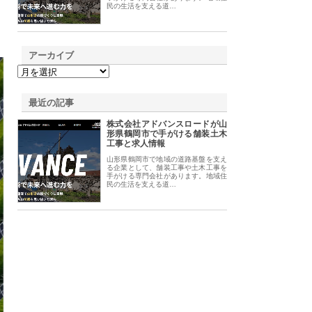
民の生活を支える道…
アーカイブ
最近の記事
株式会社アドバンスロードが山
形県鶴岡市で手がける舗装土木
工事と求人情報
山形県鶴岡市で地域の道路基盤を支え
る企業として、舗装工事や土木工事を
手がける専門会社があります。地域住
民の生活を支える道…