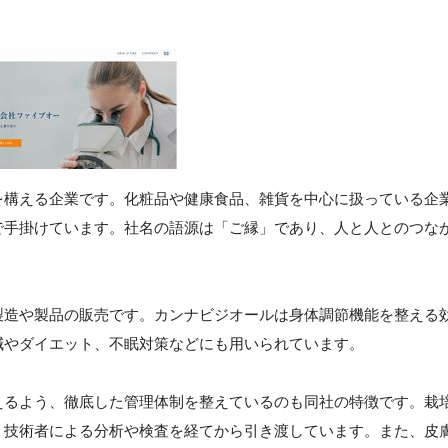
を構える企業です。化粧品や健康食品、雑貨を中心に扱っている企
で手掛けています。社名の語源は「ご縁」であり、人と人とのつな
製造や製品の販売です。カンナビジオールは身体調節機能を整える
減やダイエット、不眠対策などにも用いられています。
えるよう、徹底した管理体制を整えているのも同社の特徴です。栽
、技術者による分析や検査を経てから引き渡しています。また、皮