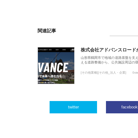
関連記事
株式会社アドバンスロード
山形県鶴岡市で地域の道路基盤を支
える道路整備から、公共施設周辺の
[その他業種][その他_法人・企業]
0vi
twitter
facebook