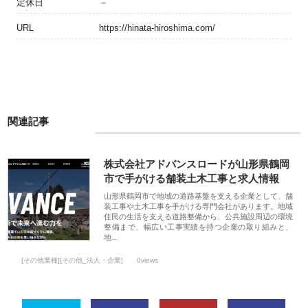
定休日
－
URL
https://hinata-hiroshima.com/
関連記事
株式会社アドバンスロードが山形県鶴岡
市で手がける舗装土木工事と求人情報
山形県鶴岡市で地域の道路基盤を支える企業として、舗
装工事や土木工事を手がける専門会社があります。地域
住民の生活を支える道路整備から、公共施設周辺の環境
整備まで、幅広い工事実績を持つ企業の取り組みと、
地…
[その他業種][その他_法人・企業]
0views