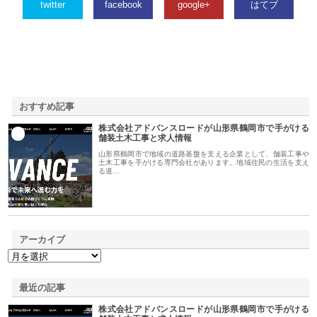
twitter
facebook
google+
はてブ
おすすめ記事
株式会社アドバンスロードが山形県鶴岡市で手がける
1
舗装土木工事と求人情報
山形県鶴岡市で地域の道路基盤を支える企業として、舗装工事や
土木工事を手がける専門会社があります。地域住民の生活を支え
る道…
アーカイブ
最近の記事
株式会社アドバンスロードが山形県鶴岡市で手がける