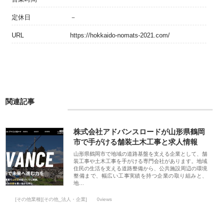
定休日
－
URL
https://hokkaido-nomats-2021.com/
関連記事
株式会社アドバンスロードが山形県鶴岡
市で手がける舗装土木工事と求人情報
山形県鶴岡市で地域の道路基盤を支える企業として、舗
装工事や土木工事を手がける専門会社があります。地域
住民の生活を支える道路整備から、公共施設周辺の環境
整備まで、幅広い工事実績を持つ企業の取り組みと、
地…
[その他業種][その他_法人・企業]
0views