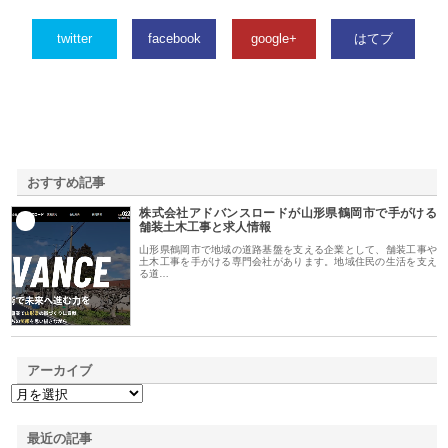
twitter
facebook
google+
はてブ
おすすめ記事
株式会社アドバンスロードが山形県鶴岡市で手がける
1
舗装土木工事と求人情報
山形県鶴岡市で地域の道路基盤を支える企業として、舗装工事や
土木工事を手がける専門会社があります。地域住民の生活を支え
る道…
アーカイブ
最近の記事