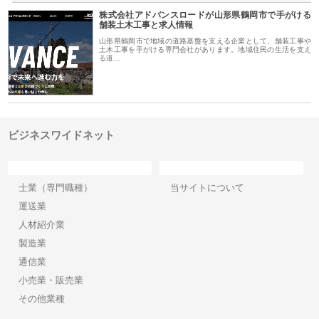
株式会社アドバンスロードが山形県鶴岡市で手がける
舗装土木工事と求人情報
山形県鶴岡市で地域の道路基盤を支える企業として、舗装工事や
土木工事を手がける専門会社があります。地域住民の生活を支え
る道…
ビジネスワイドネット
カテゴリー
サイト情報
士業（専門職種）
当サイトについて
運送業
人材紹介業
製造業
通信業
小売業・販売業
その他業種