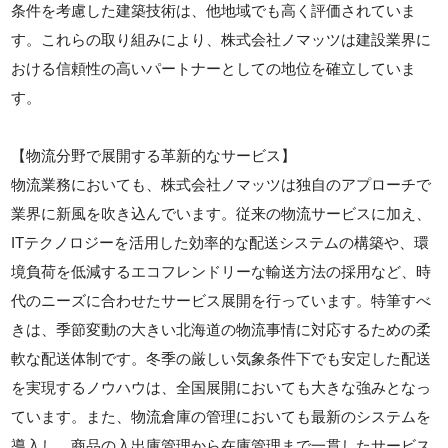
条件を考慮した建築技術は、他地域でも高く評価されていま
す。これらの取り組みにより、株式会社ノマッツは建設業界に
おける信頼性の高いパートナーとしての地位を確立していま
す。
【物流分野で展開する革新的なサービス】
物流業務においても、株式会社ノマッツは独自のアプローチで
業界に新風を吹き込んでいます。従来の物流サービスに加え、
ITテクノロジーを活用した効率的な配送システムの構築や、環
境負荷を低減するエコフレンドリーな輸送方法の採用など、時
代のニーズに合わせたサービス展開を行っています。特筆すべ
きは、季節変動の大きい北海道の物流事情に対応するための柔
軟な配送体制です。冬季の厳しい気象条件下でも安定した配送
を実現するノウハウは、全国展開においても大きな強みとなっ
ています。また、物流倉庫の管理においても最新のシステムを
導入し、商品の入出庫管理から在庫管理まで一貫したサービス