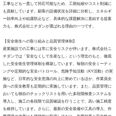
工事なども一貫して対応可能なため、工期短縮やコスト削減に
も貢献しています。顧客の設備状況を詳細に分析し、エネルギ
ー効率向上や結露防止など、具体的な課題解決に直結する提案
力も、株式会社ニチダンが選ばれる理由の一つです。
【安全衛生への取り組みと品質管理体制】
産業施設での工事には常に安全リスクが伴います。株式会社ニ
チダンでは「安全なくして生産なし」という理念のもと、徹底
した安全衛生管理体制を構築しています。毎朝の安全ミーティ
ングや定期的な安全パトロール、危険予知活動（KY活動）の実
施など、日常的な安全意識の向上に努めているほか、作業員全
員への安全教育も定期的に実施しています。また、品質管理に
おいても独自のチェックリストを用いた多段階検査システムを
導入し、施工の各段階で品質確認を行うことで、高い施工精度
を維持しています。さらに、最新の安全装備や工具の導入、作