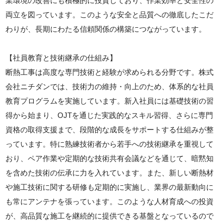
業環境の改善にも積極的に投資しており、作業効率と安全性の
両立を図っています。このような安全と品質への徹底したこだ
わりが、長期にわたる信頼関係の構築につながっています。
【社員教育と技術継承の仕組み】
断熱工事は高度な専門技術と経験が求められる分野です。株式
会社ニチダンでは、技術力の維持・向上のため、体系的な社員
教育プログラムを実施しています。新入社員には基礎技術の習
得から始まり、OJTを通じた実践的なスキル習得、さらに専門
資格の取得支援まで、段階的な成長をサポートする仕組みが整
っています。特に熟練技術者から若手への技術継承を重視して
おり、ペア作業や定期的な技術共有会議などを通じて、暗黙知
を含めた技術の伝承に力を入れています。また、新しい断熱材
や施工技術に関する研修も定期的に実施し、業界の最新動向に
も常にアンテナを張っています。このような人材育成への投資
が、高品質な施工を継続的に提供できる基盤となっているので