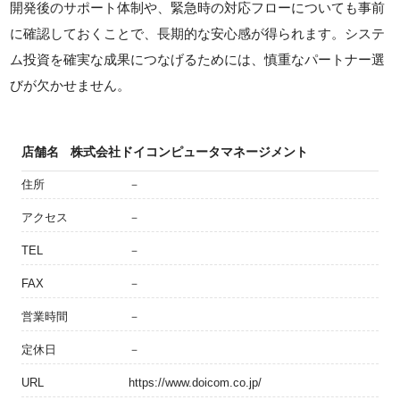
開発後のサポート体制や、緊急時の対応フローについても事前
に確認しておくことで、長期的な安心感が得られます。システ
ム投資を確実な成果につなげるためには、慎重なパートナー選
びが欠かせません。
店舗名
株式会社ドイコンピュータマネージメント
住所
－
アクセス
－
TEL
－
FAX
－
営業時間
－
定休日
－
URL
https://www.doicom.co.jp/