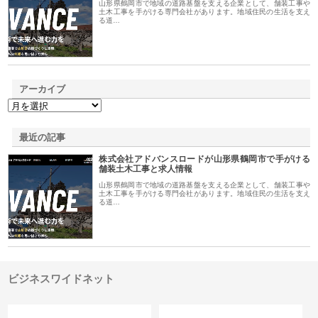
山形県鶴岡市で地域の道路基盤を支える企業として、舗装工事や
土木工事を手がける専門会社があります。地域住民の生活を支え
る道…
アーカイブ
最近の記事
株式会社アドバンスロードが山形県鶴岡市で手がける
舗装土木工事と求人情報
山形県鶴岡市で地域の道路基盤を支える企業として、舗装工事や
土木工事を手がける専門会社があります。地域住民の生活を支え
る道…
ビジネスワイドネット
カテゴリー
サイト情報