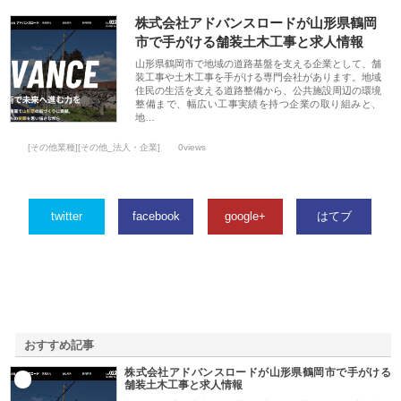
株式会社アドバンスロードが山形県鶴岡
市で手がける舗装土木工事と求人情報
山形県鶴岡市で地域の道路基盤を支える企業として、舗
装工事や土木工事を手がける専門会社があります。地域
住民の生活を支える道路整備から、公共施設周辺の環境
整備まで、幅広い工事実績を持つ企業の取り組みと、
地…
[その他業種][その他_法人・企業]
0views
twitter
facebook
google+
はてブ
おすすめ記事
株式会社アドバンスロードが山形県鶴岡市で手がける
1
舗装土木工事と求人情報