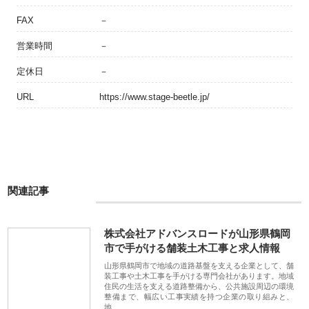
FAX
－
営業時間
－
定休日
－
URL
https://www.stage-beetle.jp/
関連記事
株式会社アドバンスロードが山形県鶴岡
市で手がける舗装土木工事と求人情報
山形県鶴岡市で地域の道路基盤を支える企業として、舗
装工事や土木工事を手がける専門会社があります。地域
住民の生活を支える道路整備から、公共施設周辺の環境
整備まで、幅広い工事実績を持つ企業の取り組みと、
地…