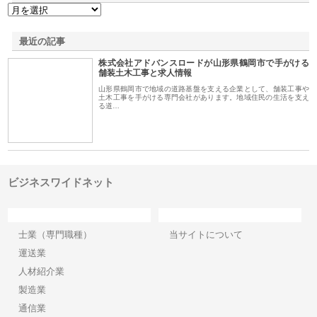
最近の記事
株式会社アドバンスロードが山形県鶴岡市で手がける
舗装土木工事と求人情報
山形県鶴岡市で地域の道路基盤を支える企業として、舗装工事や
土木工事を手がける専門会社があります。地域住民の生活を支え
る道…
ビジネスワイドネット
カテゴリー
サイト情報
士業（専門職種）
当サイトについて
運送業
人材紹介業
製造業
通信業