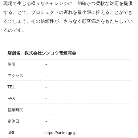
現場で生じる様々なチャレンジに、的確かつ柔軟な対応を提供
することで、プロジェクトの遅れを最小限に抑えることができ
るでしょう。その信頼性が、さらなる顧客満足をもたらしてい
るのです。
店舗名
株式会社シンコウ電気商会
住所
－
アクセス
－
TEL
－
FAX
－
営業時間
－
定休日
－
URL
https://sinko-gp.jp