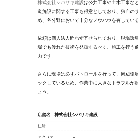
株式会社シバサキ建設
は公共工事や土木工事な
道施設に関する工事も得意としており、独自のサ
め、各分野において十分なノウハウを有してい
依頼は個人法人問わず寄せられており、現場環
場でも優れた技術を発揮するべく、施工を行う
力です。
さらに現場は必ずパトロールを行って、周辺環
ックしているため、作業中に大きなトラブルが
ょう。
店舗名
株式会社シバサキ建設
住所
－
アクセス
－