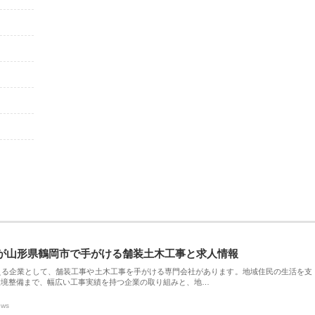
が山形県鶴岡市で手がける舗装土木工事と求人情報
える企業として、舗装工事や土木工事を手がける専門会社があります。地域住民の生活を支
環境整備まで、幅広い工事実績を持つ企業の取り組みと、地…
ews