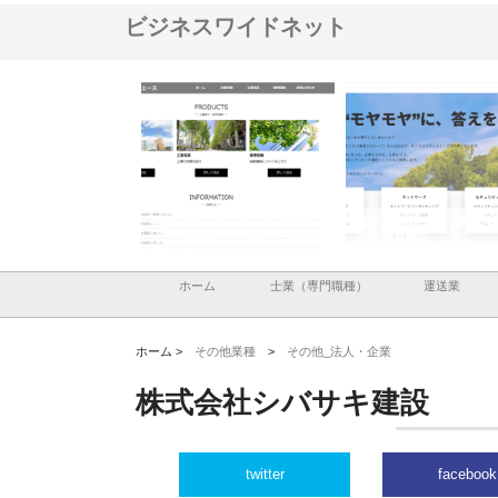
ビジネスワイドネット
ハラが建設と鋲螺
株式会社メタルエースの企業サ
株式会社ＣＳＡの事業内容と強
しを支える理由
イトが提供する充実した情報内
みを徹底解説
容とは
ホーム
士業（専門職種）
運送業
ホーム >
その他業種
>
その他_法人・企業
株式会社シバサキ建設
twitter
facebook