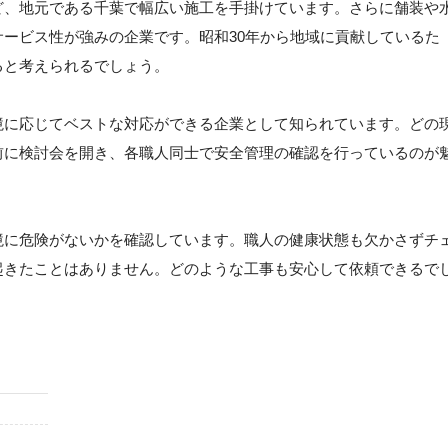
ど、地元である千葉で幅広い施工を手掛けています。さらに舗装や
ービス性が強みの企業です。昭和30年から地域に貢献しているた
ると考えられるでしょう。
境に応じてベストな対応ができる企業として知られています。どの
前に検討会を開き、各職人同士で安全管理の確認を行っているのが
境に危険がないかを確認しています。職人の健康状態も欠かさずチ
起きたことはありません。どのような工事も安心して依頼できるで