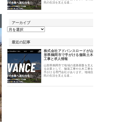
民の生活を支える道…
アーカイブ
最近の記事
株式会社アドバンスロードが山
形県鶴岡市で手がける舗装土木
工事と求人情報
山形県鶴岡市で地域の道路基盤を支え
る企業として、舗装工事や土木工事を
手がける専門会社があります。地域住
民の生活を支える道…