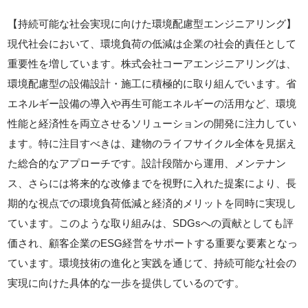
【持続可能な社会実現に向けた環境配慮型エンジニアリング】
現代社会において、環境負荷の低減は企業の社会的責任として
重要性を増しています。株式会社コーアエンジニアリングは、
環境配慮型の設備設計・施工に積極的に取り組んでいます。省
エネルギー設備の導入や再生可能エネルギーの活用など、環境
性能と経済性を両立させるソリューションの開発に注力してい
ます。特に注目すべきは、建物のライフサイクル全体を見据え
た総合的なアプローチです。設計段階から運用、メンテナン
ス、さらには将来的な改修までを視野に入れた提案により、長
期的な視点での環境負荷低減と経済的メリットを同時に実現し
ています。このような取り組みは、SDGsへの貢献としても評
価され、顧客企業のESG経営をサポートする重要な要素となっ
ています。環境技術の進化と実践を通じて、持続可能な社会の
実現に向けた具体的な一歩を提供しているのです。