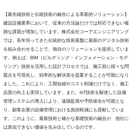
【最先端技術と伝統技術の融合による革新的ソリューション】
建設設備業界において、従来の方法論だけでは対応できない複
雑な課題が増加しています。株式会社コーアエンジニアリング
では、長年培ってきた伝統的な技術基盤に最新のデジタル技術
を組み合わせることで、独自のソリューションを提供していま
す。例えば、BIM（ビルディング・インフォメーション・モデ
リング）技術を活用した設計プロセスでは、施工前に様々な問
題点を可視化し、効率的な解決策を提案することが可能になり
ました。これにより、工期短縮やコスト削減だけでなく、施工
品質の向上も実現しています。また、IoT技術を駆使した設備
管理システムの導入により、遠隔監視や予防保全が可能とな
り、顧客企業の設備管理における負担軽減にも貢献していま
す。このように、最新技術と確かな基礎技術の融合が、他社に
は真似できない価値を生み出しているのです。