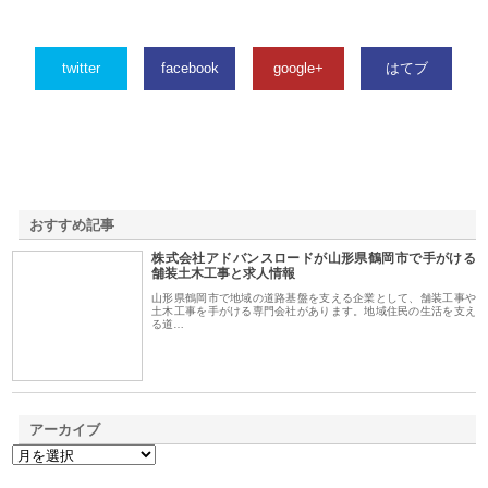
twitter
facebook
google+
はてブ
おすすめ記事
株式会社アドバンスロードが山形県鶴岡市で手がける
1
舗装土木工事と求人情報
山形県鶴岡市で地域の道路基盤を支える企業として、舗装工事や
土木工事を手がける専門会社があります。地域住民の生活を支え
る道…
アーカイブ