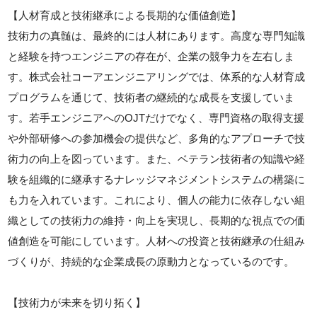
【人材育成と技術継承による長期的な価値創造】
技術力の真髄は、最終的には人材にあります。高度な専門知識
と経験を持つエンジニアの存在が、企業の競争力を左右しま
す。株式会社コーアエンジニアリングでは、体系的な人材育成
プログラムを通じて、技術者の継続的な成長を支援していま
す。若手エンジニアへのOJTだけでなく、専門資格の取得支援
や外部研修への参加機会の提供など、多角的なアプローチで技
術力の向上を図っています。また、ベテラン技術者の知識や経
験を組織的に継承するナレッジマネジメントシステムの構築に
も力を入れています。これにより、個人の能力に依存しない組
織としての技術力の維持・向上を実現し、長期的な視点での価
値創造を可能にしています。人材への投資と技術継承の仕組み
づくりが、持続的な企業成長の原動力となっているのです。
【技術力が未来を切り拓く】