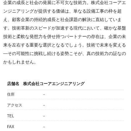
企業の成長と社会の発展に不可欠な技術力。株式会社コーアエ
ンジニアリングが提供する価値は、単なる設備工事の枠を超
え、顧客企業の持続的成長と社会課題の解決に直結していま
す。技術革新のスピードが加速する現代において、確かな基盤
技術と柔軟な発想力を併せ持つパートナーの存在は、企業の未
来を左右する重要な選択となるでしょう。技術で未来を変える
—その可能性に挑戦し続ける姿勢こそが、真の技術力の証なの
かもしれません。
店舗名
株式会社コーアエンジニアリング
住所
－
アクセス
－
TEL
－
FAX
－