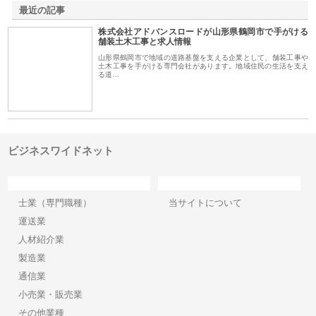
最近の記事
株式会社アドバンスロードが山形県鶴岡市で手がける
舗装土木工事と求人情報
山形県鶴岡市で地域の道路基盤を支える企業として、舗装工事や
土木工事を手がける専門会社があります。地域住民の生活を支え
る道…
ビジネスワイドネット
カテゴリー
サイト情報
士業（専門職種）
当サイトについて
運送業
人材紹介業
製造業
通信業
小売業・販売業
その他業種