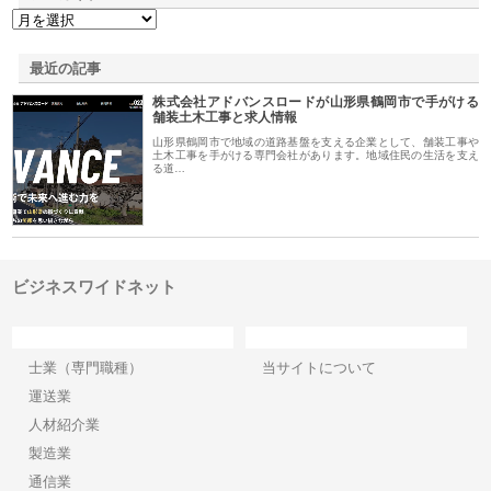
最近の記事
株式会社アドバンスロードが山形県鶴岡市で手がける
舗装土木工事と求人情報
山形県鶴岡市で地域の道路基盤を支える企業として、舗装工事や
土木工事を手がける専門会社があります。地域住民の生活を支え
る道…
ビジネスワイドネット
カテゴリー
サイト情報
士業（専門職種）
当サイトについて
運送業
人材紹介業
製造業
通信業