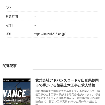
FAX
－
営業時間
－
定休日
－
URL
https://keizu1218.co.jp/
関連記事
株式会社アドバンスロードが山形県鶴岡
市で手がける舗装土木工事と求人情報
山形県鶴岡市で地域の道路基盤を支える企業として、舗
装工事や土木工事を手がける専門会社があります。地域
住民の生活を支える道路整備から、公共施設周辺の環境
整備まで、幅広い工事実績を持つ企業の取り組みと、