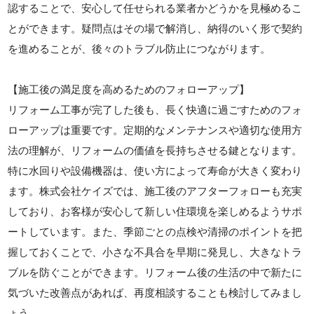
認することで、安心して任せられる業者かどうかを見極めるこ
とができます。疑問点はその場で解消し、納得のいく形で契約
を進めることが、後々のトラブル防止につながります。
【施工後の満足度を高めるためのフォローアップ】
リフォーム工事が完了した後も、長く快適に過ごすためのフォ
ローアップは重要です。定期的なメンテナンスや適切な使用方
法の理解が、リフォームの価値を長持ちさせる鍵となります。
特に水回りや設備機器は、使い方によって寿命が大きく変わり
ます。株式会社ケイズでは、施工後のアフターフォローも充実
しており、お客様が安心して新しい住環境を楽しめるようサポ
ートしています。また、季節ごとの点検や清掃のポイントを把
握しておくことで、小さな不具合を早期に発見し、大きなトラ
ブルを防ぐことができます。リフォーム後の生活の中で新たに
気づいた改善点があれば、再度相談することも検討してみまし
ょう。