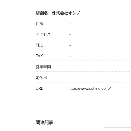
店舗名
株式会社オシノ
住所
－
アクセス
－
TEL
－
FAX
－
営業時間
－
定休日
－
URL
https://www.oshino.co.jp/
関連記事