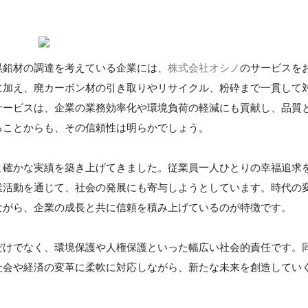
黒鉛材の調達を考えている企業には、
株式会社オシノ
のサービスを
に加え、廃カーボン材の引き取りやリサイクル、粉砕まで一貫して
サービスは、企業の業務効率化や環境負荷の軽減にも貢献し、品質
ることからも、その信頼性は明らかでしょう。
と確かな実績を築き上げてきました。従業員一人ひとりの幸福追求
業活動を通じて、社会の発展にも寄与しようとしています。時代の
ながら、企業の成長と共に信頼を積み上げているのが特徴です。
だけでなく、環境保護や人権保護といった幅広い社会的責任です。
社会や経済の変革に柔軟に対応しながら、新たな未来を創造してい