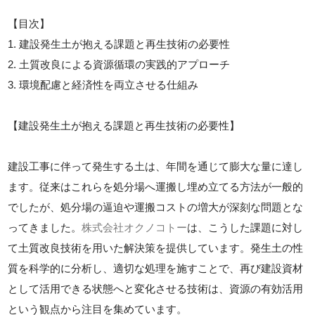
【目次】
1. 建設発生土が抱える課題と再生技術の必要性
2. 土質改良による資源循環の実践的アプローチ
3. 環境配慮と経済性を両立させる仕組み
【建設発生土が抱える課題と再生技術の必要性】
建設工事に伴って発生する土は、年間を通じて膨大な量に達し
ます。従来はこれらを処分場へ運搬し埋め立てる方法が一般的
でしたが、処分場の逼迫や運搬コストの増大が深刻な問題とな
ってきました。
株式会社オクノコトー
は、こうした課題に対し
て土質改良技術を用いた解決策を提供しています。発生土の性
質を科学的に分析し、適切な処理を施すことで、再び建設資材
として活用できる状態へと変化させる技術は、資源の有効活用
という観点から注目を集めています。