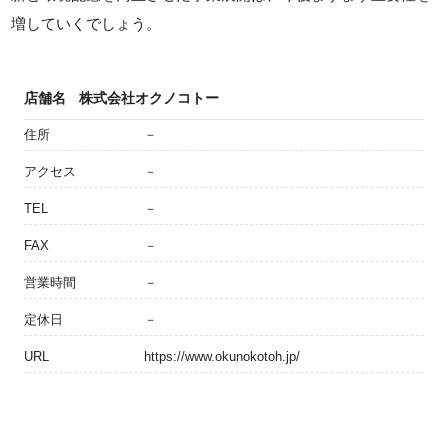
増していくでしょう。
店舗名
株式会社オクノコトー
住所
－
アクセス
－
TEL
－
FAX
－
営業時間
－
定休日
－
URL
https://www.okunokotoh.jp/