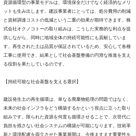
資源循環型の事業モデルは、環境保全だけでなく経済的なメリ
ットも生み出します。建設事業者にとっては、処分費用の削減
と資材調達コストの低減という二重の効果が期待できます。株
式会社オクノコトーの取り組みは、こうした実務的な利点を提
供しながら、同時に地域全体の持続可能性にも貢献していま
す。再生された土は品質が保証されているため、安心して各種
工事に使用でき、結果として社会基盤整備の円滑な推進を支え
る役割を果たしているのです。
【持続可能な社会基盤を支える選択】
建設発生土の再生循環は、単なる廃棄物処理の問題ではなく、
未来の社会インフラをどう構築するかという視点に立った取り
組みです。限られた資源を何度も循環させることで、次世代に
負担を残さない社会システムの構築が可能になります。技術革
新と環境配慮を両立させた事業展開は、今後ますます重要性を