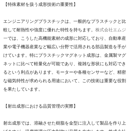
【特殊素材を扱う成形技術の重要性】
エンジニアリングプラスチックは、一般的なプラスチックと比
較して耐熱性や強度に優れた特性を持ちます。
株式会社エムジ
ー
では、こうした高機能素材の成形に対応しており、自動車産
業や電子機器産業など幅広い分野で活用される部品製造を手が
けています。特にプラスチックマグネット成形は、金属製マグ
ネットに比べて軽量化が可能であり、複雑な形状にも対応でき
るという利点があります。モーターや各種センサーなど、精密
な磁気特性が求められる用途において、この技術は重要な役割
を果たしています。
【射出成形における品質管理の実際】
射出成形では、溶融させた樹脂を金型に注入して製品を作り上