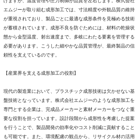
げますが、温度管理や圧力制御が品質を左右します。株式会社
エムジーが取り組む成形加工では、寸法精度や外観品質の維持
が重視されており、製品ごとに最適な成形条件を見極める技術
が蓄積されています。成形不良を防ぐためには、材料の乾燥状
態から金型温度、射出速度まで、多岐にわたる要素を管理する
必要があります。こうした細やかな品質管理が、最終製品の信
頼性を支えているのです。
【産業界を支える成形加工の役割】
現代の製造業において、プラスチック成形技術は欠かせない基
盤技術となっています。株式会社エムジーのような成形加工を
専門とする企業は、完成品メーカーと素材メーカーをつなぐ重
要な役割を担っています。設計段階から成形性を考慮した提案
を行うことで、製品開発の効率化やコスト削減に貢献すること
も可能です。また、環境配慮の観点から、リサイクル材の活用