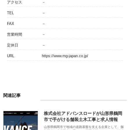
アクセス
－
TEL
－
FAX
－
営業時間
－
定休日
－
URL
https://www.mg-japan.co.jp/
関連記事
株式会社アドバンスロードが山形県鶴岡
市で手がける舗装土木工事と求人情報
山形県鶴岡市で地域の道路基盤を支える企業として、舗