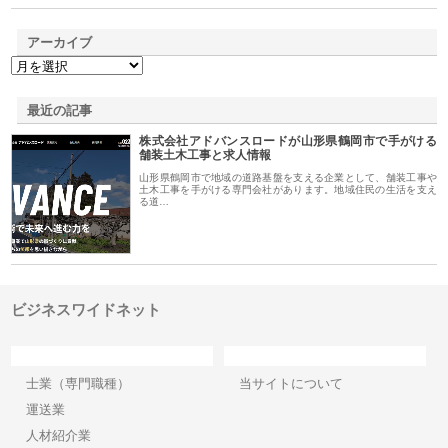
アーカイブ
最近の記事
株式会社アドバンスロードが山形県鶴岡市で手がける
舗装土木工事と求人情報
山形県鶴岡市で地域の道路基盤を支える企業として、舗装工事や
土木工事を手がける専門会社があります。地域住民の生活を支え
る道…
ビジネスワイドネット
カテゴリー
サイト情報
士業（専門職種）
当サイトについて
運送業
人材紹介業