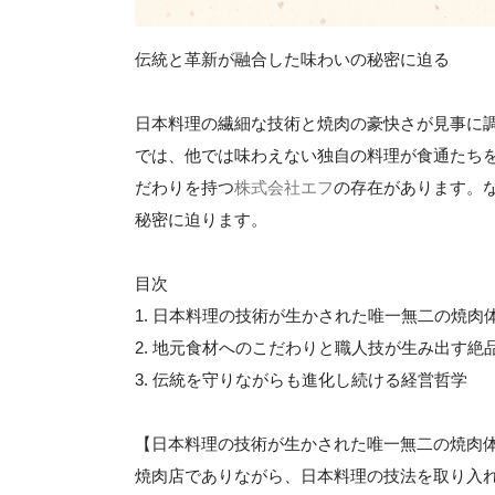
伝統と革新が融合した味わいの秘密に迫る
日本料理の繊細な技術と焼肉の豪快さが見事に
では、他では味わえない独自の料理が食通たち
だわりを持つ
株式会社エフ
の存在があります。
秘密に迫ります。
目次
1. 日本料理の技術が生かされた唯一無二の焼肉
2. 地元食材へのこだわりと職人技が生み出す絶
3. 伝統を守りながらも進化し続ける経営哲学
【日本料理の技術が生かされた唯一無二の焼肉
焼肉店でありながら、日本料理の技法を取り入