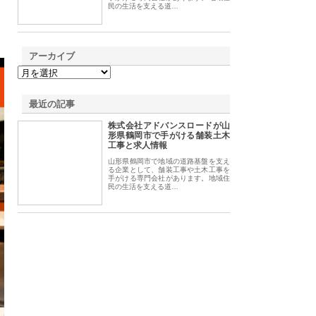
民の生活を支える道…
アーカイブ
最近の記事
株式会社アドバンスロードが山
形県鶴岡市で手がける舗装土木
工事と求人情報
山形県鶴岡市で地域の道路基盤を支え
る企業として、舗装工事や土木工事を
手がける専門会社があります。地域住
民の生活を支える道…