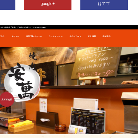
google+
はてブ