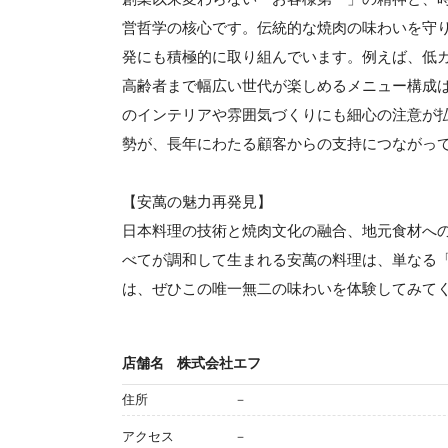
営哲学の核心です。伝統的な焼肉の味わいを守
発にも積極的に取り組んでいます。例えば、低
高齢者まで幅広い世代が楽しめるメニュー構成
のインテリアや雰囲気づくりにも細心の注意が
勢が、長年にわたる顧客からの支持につながっ
【安萬の魅力再発見】
日本料理の技術と焼肉文化の融合、地元食材へ
べてが調和して生まれる安萬の料理は、単なる
は、ぜひこの唯一無二の味わいを体験してみて
店舗名
株式会社エフ
住所
－
アクセス
－