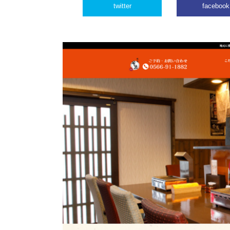
twitter
facebook