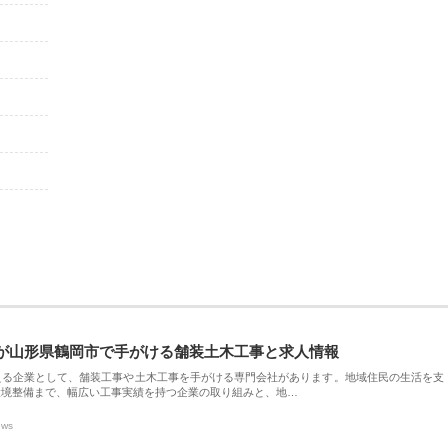
が山形県鶴岡市で手がける舗装土木工事と求人情報
える企業として、舗装工事や土木工事を手がける専門会社があります。地域住民の生活を支
環境整備まで、幅広い工事実績を持つ企業の取り組みと、地…
ews