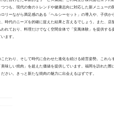
りつつも、現代の食のトレンドや健康志向に対応した新メニューの
カロリーながら満足感のある「ヘルシーセット」の導入や、子供か
は、時代のニーズを的確に捉えた結果と言えるでしょう。また、店
払われており、料理だけでなく空間全体で「安萬体験」を提供する
ています。
のこだわり、そして時代に合わせた進化を続ける経営姿勢。これら
「美味しい焼肉」を超えた価値を提供しています。福岡を訪れた際
ください。きっと新たな焼肉の魅力に出会えるはずです。