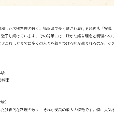
調和した名物料理の数々。福岡県で長く愛され続ける焼肉店「安萬
を魅了し続けています。その背景には、確かな経営理念と料理への
なぜこれほどまでに多くの人々を惹きつける味が生まれるのか、そ
体験
品料理
体験】
れた独創的な料理の数々。それが安萬の最大の特徴です。特に人気