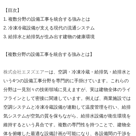
【目次】
1. 複数分野の設備工事を統合する強みとは
2. 冷凍冷蔵設備が支える現代の流通システム
3. 給排水と給排気が生み出す建物の健康環境
【複数分野の設備工事を統合する強みとは】
株式会社エヌズエアー
は、空調・冷凍冷蔵・給排気・給排水と
いう4つの設備工事分野を専門的に手掛けています。これらの
分野は一見別々の技術領域に見えますが、実は建物全体のライ
フラインとして密接に関連しています。例えば、商業施設では
空調システムと冷凍冷蔵設備が連動して温度管理を行い、給排
気システムが空気の質を保ちながら、給排水設備が衛生環境を
維持するという具合です。複数の専門性を持つことで、建物全
体を俯瞰した最適な設備計画が可能になり、各設備間の干渉を