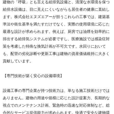
建物の「呼吸」とも言える給排気設備と、清潔な水環境を保つ
給排水設備は、目に見えにくいながらも居住者の健康に直結し
ます。株式会社エヌズエアーが担うこれらの工事では、建築基
準法や衛生基準を満たすだけでなく、実際の使用環境に応じた
最適な設計が求められます。例えば、厨房では油煙を効率的に
排出する給排気システムが必要ですし、医療施設では感染症対
策を考慮した特殊な換気計画が不可欠です。水回りにおいて
も、配管の劣化診断や更新工事は建物の資産価値維持に大きく
貢献しています。
【専門技術が築く安心の設備環境】
設備工事の専門企業が持つ技術力は、単なる施工技術だけでは
ありません。建物の用途や規模に応じた設計提案力、長期的な
視点でのメンテナンス計画、緊急時の迅速な対応体制など、総
合的なサービス提供能力が求められます。快適で安全な建物環