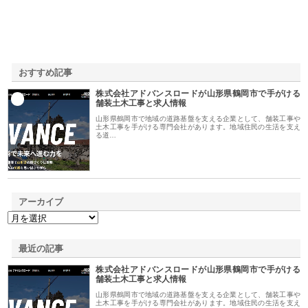
おすすめ記事
株式会社アドバンスロードが山形県鶴岡市で手がける
1
舗装土木工事と求人情報
山形県鶴岡市で地域の道路基盤を支える企業として、舗装工事や
土木工事を手がける専門会社があります。地域住民の生活を支え
る道…
アーカイブ
最近の記事
株式会社アドバンスロードが山形県鶴岡市で手がける
舗装土木工事と求人情報
山形県鶴岡市で地域の道路基盤を支える企業として、舗装工事や
土木工事を手がける専門会社があります。地域住民の生活を支え