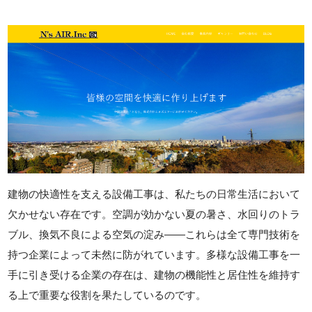
建物の快適性を支える設備工事は、私たちの日常生活において
欠かせない存在です。空調が効かない夏の暑さ、水回りのトラ
ブル、換気不良による空気の淀み――これらは全て専門技術を
持つ企業によって未然に防がれています。多様な設備工事を一
手に引き受ける企業の存在は、建物の機能性と居住性を維持す
る上で重要な役割を果たしているのです。