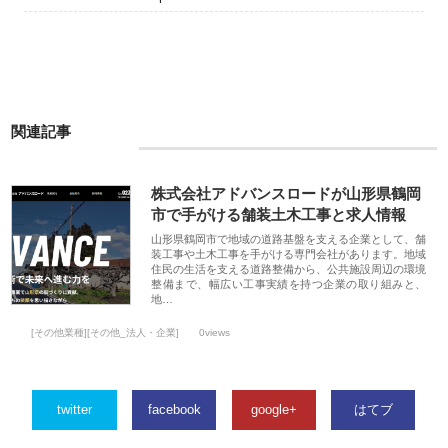
関連記事
株式会社アドバンスロードが山形県鶴岡
市で手がける舗装土木工事と求人情報
山形県鶴岡市で地域の道路基盤を支える企業として、舗
装工事や土木工事を手がける専門会社があります。地域
住民の生活を支える道路整備から、公共施設周辺の環境
整備まで、幅広い工事実績を持つ企業の取り組みと、
地…
[その他業種][その他_法人・企業]
0views
twitter
facebook
google+
はてブ