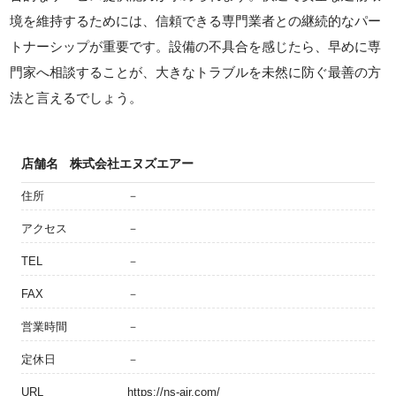
境を維持するためには、信頼できる専門業者との継続的なパー
トナーシップが重要です。設備の不具合を感じたら、早めに専
門家へ相談することが、大きなトラブルを未然に防ぐ最善の方
法と言えるでしょう。
店舗名
株式会社エヌズエアー
住所
－
アクセス
－
TEL
－
FAX
－
営業時間
－
定休日
－
URL
https://ns-air.com/