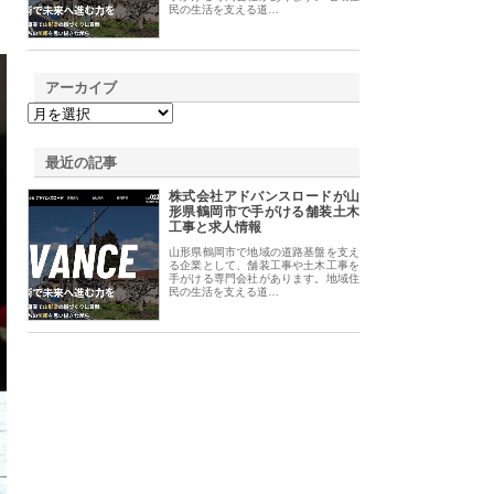
民の生活を支える道…
アーカイブ
最近の記事
株式会社アドバンスロードが山
形県鶴岡市で手がける舗装土木
工事と求人情報
山形県鶴岡市で地域の道路基盤を支え
る企業として、舗装工事や土木工事を
手がける専門会社があります。地域住
民の生活を支える道…