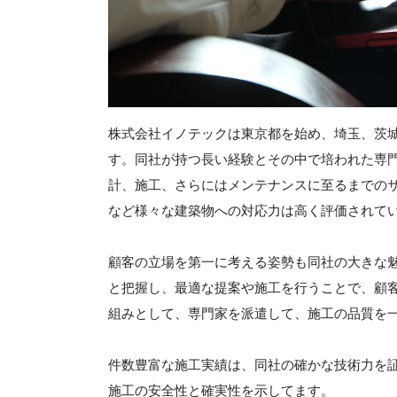
株式会社イノテックは東京都を始め、埼玉、茨
す。同社が持つ長い経験とその中で培われた専
計、施工、さらにはメンテナンスに至るまでの
など様々な建築物への対応力は高く評価されて
顧客の立場を第一に考える姿勢も同社の大きな
と把握し、最適な提案や施工を行うことで、顧
組みとして、専門家を派遣して、施工の品質を
件数豊富な施工実績は、同社の確かな技術力を証
施工の安全性と確実性を示してます。