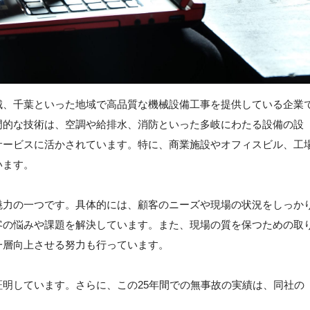
城、千葉といった地域で高品質な機械設備工事を提供している企業
門的な技術は、空調や給排水、消防といった多岐にわたる設備の設
サービスに活かされています。特に、商業施設やオフィスビル、工
います。
魅力の一つです。具体的には、顧客のニーズや現場の状況をしっか
客の悩みや課題を解決しています。また、現場の質を保つための取
一層向上させる努力も行っています。
明しています。さらに、この25年間での無事故の実績は、同社の