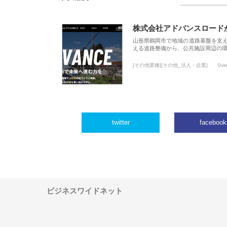
株式会社アドバンスロード
山形県鶴岡市で地域の道路基盤を支
える道路整備から、公共施設周辺の
[その他業種][その他_法人・企業]
0vi
twitter
facebook
ビジネスワイドネット