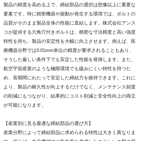
製品の精度を高める上で、締結部品の選択は想像以上に重要な
要素です。特に精密機器や振動が発生する環境では、ボルトの
品質がそのまま製品全体の性能に直結します。株式会社アンス
コが提供する六角穴付きボルトは、精密な寸法精度と高い強度
特性を持ち、製品の安定性を大幅に向上させます。例えば、医
療機器分野では0.01mm単位の精度が要求されることもあり、
そうした厳しい条件下でも安定した性能を発揮します。また、
航空宇宙産業のような極限環境でも緩みにくい特性を持つた
め、長期間にわたって安定した締結力を維持できます。これに
より、製品の耐久性が向上するだけでなく、メンテナンス頻度
の削減にもつながり、結果的にコスト削減と安全性向上の両立
が可能になります。
【産業別に見る最適な締結部品の選び方】
産業分野によって締結部品に求められる特性は大きく異なりま