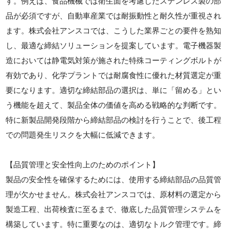
す。例えば、食品機械では衛生面を考慮したステンレス製の部
品が必須ですが、自動車産業では耐振動性と耐久性が重視され
ます。株式会社アンスコでは、こうした業界ごとの要件を熟知
し、最適な締結ソリューションを提案しています。電子機器製
造においては静電気対策が施された特殊コーティングボルトが
有効であり、化学プラントでは耐腐食性に優れた材質選定が重
要になります。適切な締結部品の選択は、単に「留める」とい
う機能を超えて、製品全体の価値を高める戦略的な判断です。
特に新製品開発段階から締結部品の検討を行うことで、後工程
での問題発生リスクを大幅に低減できます。
【品質管理と安全性向上のためのポイント】
製品の安全性を確保するためには、使用する締結部品の品質管
理が欠かせません。株式会社アンスコでは、原材料の選定から
製造工程、出荷検査に至るまで、徹底した品質管理システムを
構築しています。特に重要なのは、適切なトルク管理です。締