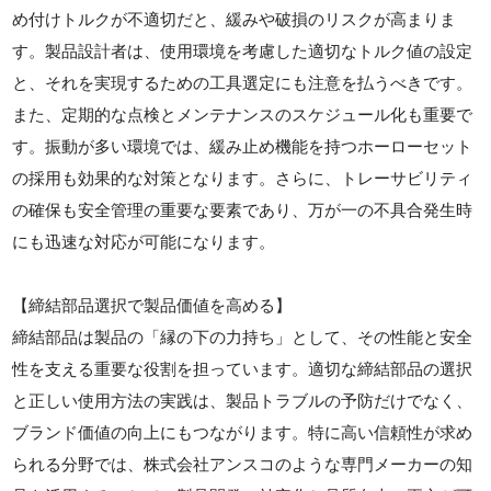
め付けトルクが不適切だと、緩みや破損のリスクが高まりま
す。製品設計者は、使用環境を考慮した適切なトルク値の設定
と、それを実現するための工具選定にも注意を払うべきです。
また、定期的な点検とメンテナンスのスケジュール化も重要で
す。振動が多い環境では、緩み止め機能を持つホーローセット
の採用も効果的な対策となります。さらに、トレーサビリティ
の確保も安全管理の重要な要素であり、万が一の不具合発生時
にも迅速な対応が可能になります。
【締結部品選択で製品価値を高める】
締結部品は製品の「縁の下の力持ち」として、その性能と安全
性を支える重要な役割を担っています。適切な締結部品の選択
と正しい使用方法の実践は、製品トラブルの予防だけでなく、
ブランド価値の向上にもつながります。特に高い信頼性が求め
られる分野では、株式会社アンスコのような専門メーカーの知