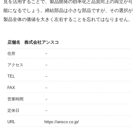
見を活用することで、製品開発の効率化と品質向上の両立が可
能になるでしょう。締結部品は小さな部品ですが、その選択が
製品全体の価値を大きく左右することを忘れてはなりません。
店舗名
株式会社アンスコ
住所
－
アクセス
－
TEL
－
FAX
－
営業時間
－
定休日
－
URL
https://ansco.co.jp/