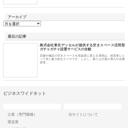
アーカイブ
最近の記事
株式会社東京デッセルが提供する空きスペース活用型
ガチャガチャ設置サービスの全貌
店舗や施設の空きスペースを収益源に変える発想は、経営者にと
って常に魅力的なテーマです。しかし、新たな什器の導入や在庫
管理…
ビジネスワイドネット
カテゴリー
サイト情報
士業（専門職種）
当サイトについて
運送業