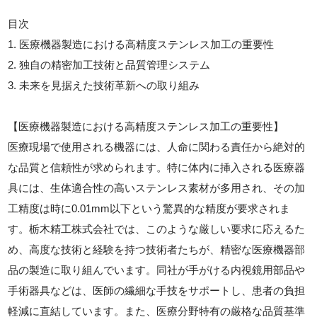
目次
1. 医療機器製造における高精度ステンレス加工の重要性
2. 独自の精密加工技術と品質管理システム
3. 未来を見据えた技術革新への取り組み
【医療機器製造における高精度ステンレス加工の重要性】
医療現場で使用される機器には、人命に関わる責任から絶対的
な品質と信頼性が求められます。特に体内に挿入される医療器
具には、生体適合性の高いステンレス素材が多用され、その加
工精度は時に0.01mm以下という驚異的な精度が要求されま
す。栃木精工株式会社では、このような厳しい要求に応えるた
め、高度な技術と経験を持つ技術者たちが、精密な医療機器部
品の製造に取り組んでいます。同社が手がける内視鏡用部品や
手術器具などは、医師の繊細な手技をサポートし、患者の負担
軽減に直結しています。また、医療分野特有の厳格な品質基準