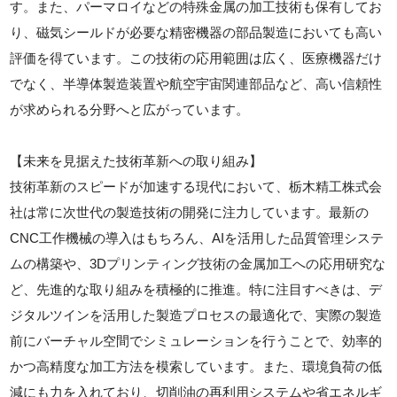
す。また、パーマロイなどの特殊金属の加工技術も保有してお
り、磁気シールドが必要な精密機器の部品製造においても高い
評価を得ています。この技術の応用範囲は広く、医療機器だけ
でなく、半導体製造装置や航空宇宙関連部品など、高い信頼性
が求められる分野へと広がっています。
【未来を見据えた技術革新への取り組み】
技術革新のスピードが加速する現代において、栃木精工株式会
社は常に次世代の製造技術の開発に注力しています。最新の
CNC工作機械の導入はもちろん、AIを活用した品質管理システ
ムの構築や、3Dプリンティング技術の金属加工への応用研究な
ど、先進的な取り組みを積極的に推進。特に注目すべきは、デ
ジタルツインを活用した製造プロセスの最適化で、実際の製造
前にバーチャル空間でシミュレーションを行うことで、効率的
かつ高精度な加工方法を模索しています。また、環境負荷の低
減にも力を入れており、切削油の再利用システムや省エネルギ