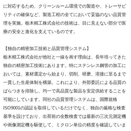
に対応するため、クリーンルーム環境での製造や、トレーサビ
リティの確保など、製造工程の全てにおいて妥協のない品質管
理を実施。栃木精工株式会社の技術は、目に見えない部分で医
療の安全と進化を支えているのです。
【独自の精密加工技術と品質管理システム】
栃木精工株式会社が他社と一線を画す理由は、長年培ってきた
独自の精密加工技術にあります。特にステンレス鋼管の加工に
おいては、素材選定から始まり、切削、研磨、溶接に至るまで
一貫した生産体制を構築。これにより、外部委託による品質の
ばらつきを排除し、均一で高品質な製品を安定供給することを
可能にしています。同社の品質管理システムは、国際規格
ISO9001の認証を取得しているだけでなく、独自の厳格な検査
基準を設けており、出荷前の全数検査では最新の三次元測定機
や画像測定機を駆使して、ミクロン単位の精度を確認していま