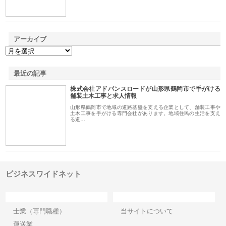
アーカイブ
最近の記事
株式会社アドバンスロードが山形県鶴岡市で手がける
舗装土木工事と求人情報
山形県鶴岡市で地域の道路基盤を支える企業として、舗装工事や
土木工事を手がける専門会社があります。地域住民の生活を支え
る道…
ビジネスワイドネット
カテゴリー
サイト情報
士業（専門職種）
当サイトについて
運送業