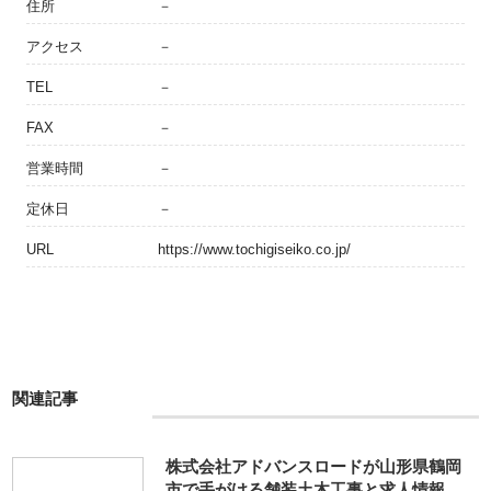
住所
－
アクセス
－
TEL
－
FAX
－
営業時間
－
定休日
－
URL
https://www.tochigiseiko.co.jp/
関連記事
株式会社アドバンスロードが山形県鶴岡
市で手がける舗装土木工事と求人情報