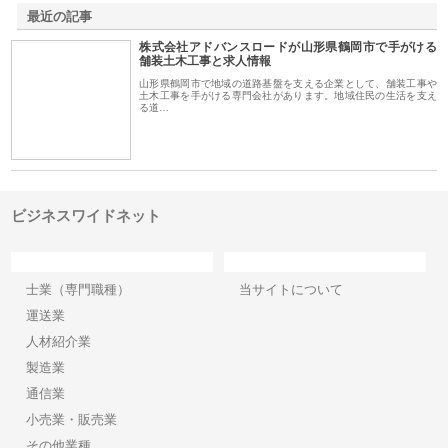
最近の記事
株式会社アドバンスロードが山形県鶴岡市で手がける
舗装土木工事と求人情報
山形県鶴岡市で地域の道路基盤を支える企業として、舗装工事や
土木工事を手がける専門会社があります。地域住民の生活を支え
る道…
ビジネスワイドネット
カテゴリー
サイト情報
士業（専門職種）
当サイトについて
運送業
人材紹介業
製造業
通信業
小売業・販売業
その他業種