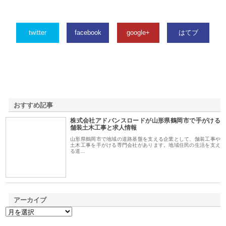
twitter
facebook
google+
はてブ
おすすめ記事
株式会社アドバンスロードが山形県鶴岡市で手がける
1
舗装土木工事と求人情報
山形県鶴岡市で地域の道路基盤を支える企業として、舗装工事や
土木工事を手がける専門会社があります。地域住民の生活を支え
る道…
アーカイブ