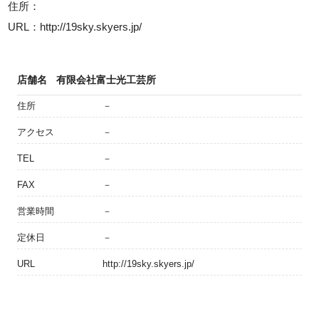
住所：
URL：http://19sky.skyers.jp/
店舗名
有限会社富士光工芸所
住所
－
アクセス
－
TEL
－
FAX
－
営業時間
－
定休日
－
URL
http://19sky.skyers.jp/