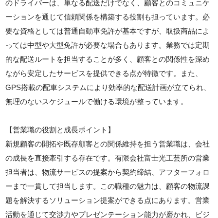
のドライバーは、単なる配送だけでなく、顧客とのコミュニケ
ーションを通じて信頼関係を構築する役割も担っています。必
要な資格としては普通自動車免許が基本ですが、取扱商品によ
っては中型や大型免許が必要な場合もあります。業務では定期
的な配送ルートを担当することが多く、顧客との関係性を深め
ながら安定したサービスを提供できる点が特徴です。また、
GPS搭載の配車システムにより効率的な配送計画が立てられ、
無理のないスケジュールで働ける環境が整っています。
【営業職の役割と成長ポイント】
新規顧客の開拓や既存顧客との関係維持を担う営業職は、会社
の成長を直接牽引する存在です。有限会社富士光工芸所の営業
担当者は、物流サービスの提案から契約締結、アフターフォロ
ーまで一貫して担当します。この職種の魅力は、顧客の物流課
題を解決するソリューション提案ができる点にあります。営業
活動を通じて交渉力やプレゼンテーション能力が磨かれ、ビジ