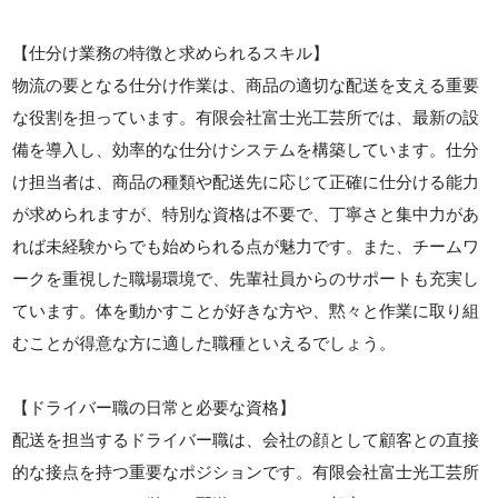
【仕分け業務の特徴と求められるスキル】
物流の要となる仕分け作業は、商品の適切な配送を支える重要
な役割を担っています。有限会社富士光工芸所では、最新の設
備を導入し、効率的な仕分けシステムを構築しています。仕分
け担当者は、商品の種類や配送先に応じて正確に仕分ける能力
が求められますが、特別な資格は不要で、丁寧さと集中力があ
れば未経験からでも始められる点が魅力です。また、チームワ
ークを重視した職場環境で、先輩社員からのサポートも充実し
ています。体を動かすことが好きな方や、黙々と作業に取り組
むことが得意な方に適した職種といえるでしょう。
【ドライバー職の日常と必要な資格】
配送を担当するドライバー職は、会社の顔として顧客との直接
的な接点を持つ重要なポジションです。有限会社富士光工芸所