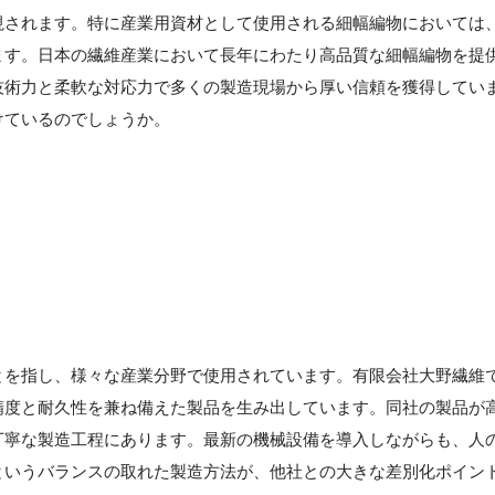
視されます。特に産業用資材として使用される細幅編物においては
ます。日本の繊維産業において長年にわたり高品質な細幅編物を提
技術力と柔軟な対応力で多くの製造現場から厚い信頼を獲得してい
けているのでしょうか。
とを指し、様々な産業分野で使用されています。有限会社大野繊維
精度と耐久性を兼ね備えた製品を生み出しています。同社の製品が
丁寧な製造工程にあります。最新の機械設備を導入しながらも、人
というバランスの取れた製造方法が、他社との大きな差別化ポイン