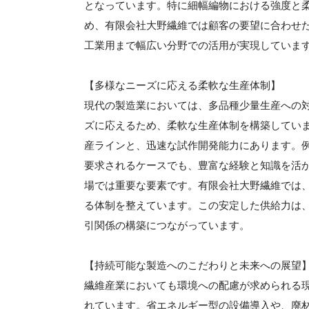
となっています。特に細幅編物における強度と
め、有限会社大野繊維では顧客の要望に合わせ
工業用まで幅広い分野での活用が実現していま
【多様なニーズに応える柔軟な生産体制】
現代の製造業においては、多品種少量生産への
ズに応えるため、柔軟な生産体制を構築してい
産ラインと、迅速な試作開発能力にあります。
要求されるケースでも、豊富な経験と知識を活
場では重要な要素です。有限会社大野繊維では
る体制を整えています。この安定した供給力は
引関係の構築につながっています。
【持続可能な製造へのこだわりと未来への展望
繊維産業においても環境への配慮が求められる
れています。省エネルギー型の設備導入や、廃