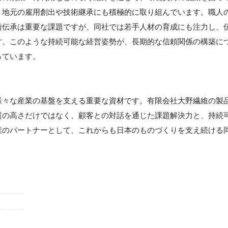
、地元の雇用創出や技術継承にも積極的に取り組んでいます。職人
術伝承は重要な課題ですが、同社では若手人材の育成にも注力し、
す。このような持続可能な経営姿勢が、長期的な信頼関係の構築に
っています。
】
様々な産業の基盤を支える重要な資材です。有限会社大野繊維の製
質の高さだけではなく、顧客との対話を通じた課題解決力と、持続
業のパートナーとして、これからも日本のものづくりを支え続ける
。