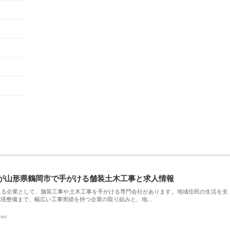
が山形県鶴岡市で手がける舗装土木工事と求人情報
える企業として、舗装工事や土木工事を手がける専門会社があります。地域住民の生活を支
環境整備まで、幅広い工事実績を持つ企業の取り組みと、地…
ews