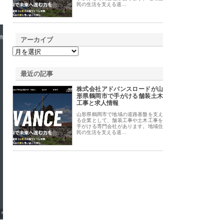
民の生活を支える道…
アーカイブ
最近の記事
株式会社アドバンスロードが山
形県鶴岡市で手がける舗装土木
工事と求人情報
山形県鶴岡市で地域の道路基盤を支え
る企業として、舗装工事や土木工事を
手がける専門会社があります。地域住
民の生活を支える道…