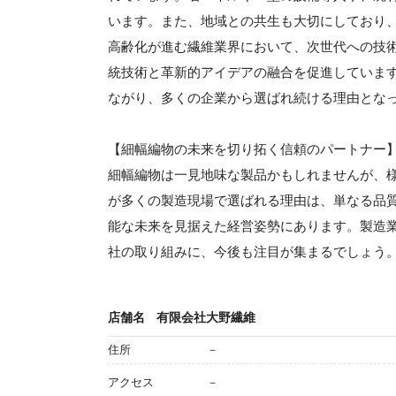
います。また、地域との共生も大切にしており
高齢化が進む繊維業界において、次世代への技
統技術と革新的アイデアの融合を促進していま
ながり、多くの企業から選ばれ続ける理由とな
【細幅編物の未来を切り拓く信頼のパートナー
細幅編物は一見地味な製品かもしれませんが、
が多くの製造現場で選ばれる理由は、単なる品
能な未来を見据えた経営姿勢にあります。製造
社の取り組みに、今後も注目が集まるでしょう
店舗名
有限会社大野繊維
住所
－
アクセス
－