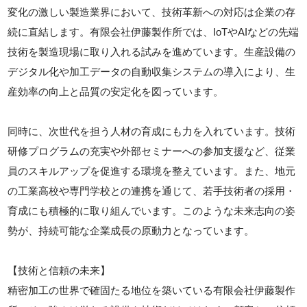
変化の激しい製造業界において、技術革新への対応は企業の存
続に直結します。有限会社伊藤製作所では、IoTやAIなどの先端
技術を製造現場に取り入れる試みを進めています。生産設備の
デジタル化や加工データの自動収集システムの導入により、生
産効率の向上と品質の安定化を図っています。
同時に、次世代を担う人材の育成にも力を入れています。技術
研修プログラムの充実や外部セミナーへの参加支援など、従業
員のスキルアップを促進する環境を整えています。また、地元
の工業高校や専門学校との連携を通じて、若手技術者の採用・
育成にも積極的に取り組んでいます。このような未来志向の姿
勢が、持続可能な企業成長の原動力となっています。
【技術と信頼の未来】
精密加工の世界で確固たる地位を築いている有限会社伊藤製作