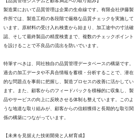
【品質管理システムと顧客満足への取り組み】
製造業において品質管理は企業の生命線です。有限会社伊藤製
作所では、製造工程の各段階で厳格な品質チェックを実施して
います。原材料の受け入れ検査から始まり、加工途中の寸法確
認、そして最終製品の精度検査まで、複数のチェックポイント
を設けることで不良品の流出を防いでいます。
特筆すべきは、同社独自の品質管理データベースの構築です。
過去の加工データや不具合情報を蓄積・分析することで、潜在
的な問題点を事前に把握し、製造プロセスの改善に活かしてい
ます。また、顧客からのフィードバックを積極的に収集し、製
品やサービスの向上に反映させる体制も整えています。このよ
うな地道な取り組みが、顧客からの信頼獲得と長期的な取引関
係の構築につながっています。
【未来を見据えた技術開発と人材育成】