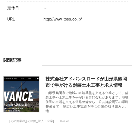
定休日
－
URL
http://www.itoss.co.jp/
関連記事
株式会社アドバンスロードが山形県鶴岡
市で手がける舗装土木工事と求人情報
山形県鶴岡市で地域の道路基盤を支える企業として、舗
装工事や土木工事を手がける専門会社があります。地域
住民の生活を支える道路整備から、公共施設周辺の環境
整備まで、幅広い工事実績を持つ企業の取り組みと、
地…
[その他業種][その他_法人・企業]
0views