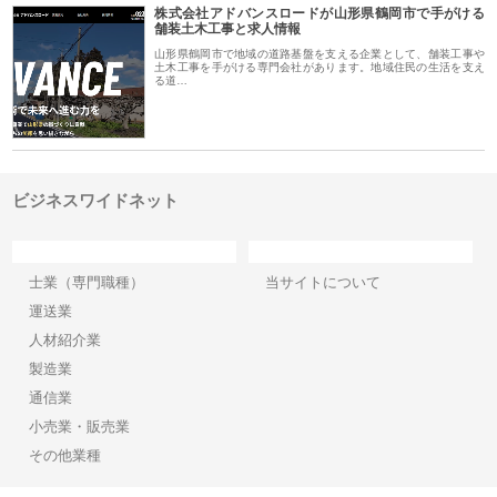
株式会社アドバンスロードが山形県鶴岡市で手がける
舗装土木工事と求人情報
山形県鶴岡市で地域の道路基盤を支える企業として、舗装工事や
土木工事を手がける専門会社があります。地域住民の生活を支え
る道…
ビジネスワイドネット
カテゴリー
サイト情報
士業（専門職種）
当サイトについて
運送業
人材紹介業
製造業
通信業
小売業・販売業
その他業種