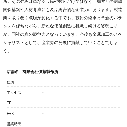
所。その強みは単なる設備や技術だけではなく、顧客との信頼
関係構築や人材育成にも及ぶ総合的な企業力にあります。製造
業を取り巻く環境が変化する中でも、技術の継承と革新のバラ
ンスを保ちながら、新たな価値創造に挑戦し続ける姿勢こそ
が、同社の真の競争力となっています。今後も金属加工のスペ
シャリストとして、産業界の発展に貢献していくことでしょ
う。
店舗名
有限会社伊藤製作所
住所
－
アクセス
－
TEL
－
FAX
－
営業時間
－