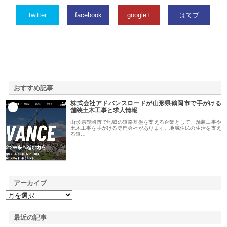
twitter
facebook
google+
はてブ
おすすめ記事
株式会社アドバンスロードが山形県鶴岡市で手がける
1
舗装土木工事と求人情報
山形県鶴岡市で地域の道路基盤を支える企業として、舗装工事や
土木工事を手がける専門会社があります。地域住民の生活を支え
る道…
アーカイブ
最近の記事