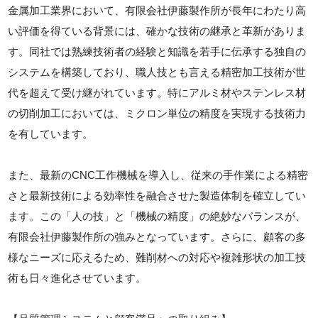
金属加工業界において、有限会社伊藤製作所が長年にわたり高
い評価を得ている背景には、確かな技術の継承と革新がありま
す。同社では熟練技術者の経験と知識を若手に伝承する独自の
システムを構築しており、職人技とも言える精密加工技術が世
代を超えて受け継がれています。特にアルミ材やステンレス材
の切削加工においては、ミクロン単位の精度を実現する技術力
を有しています。
また、最新のCNC工作機械を導入し、従来の手作業による精密
さと最新技術による効率性を融合させた製造体制を確立してい
ます。この「人の技」と「機械の精度」の絶妙なバランスが、
有限会社伊藤製作所の強みとなっています。さらに、顧客の多
様なニーズに応えるため、難削材への対応や複雑形状の加工技
術も日々進化させています。