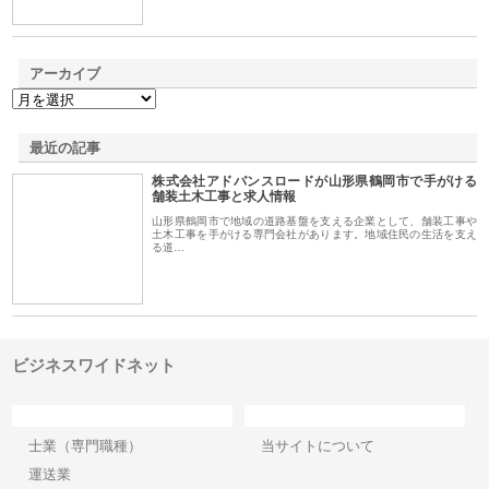
アーカイブ
最近の記事
株式会社アドバンスロードが山形県鶴岡市で手がける
舗装土木工事と求人情報
山形県鶴岡市で地域の道路基盤を支える企業として、舗装工事や
土木工事を手がける専門会社があります。地域住民の生活を支え
る道…
ビジネスワイドネット
カテゴリー
サイト情報
士業（専門職種）
当サイトについて
運送業