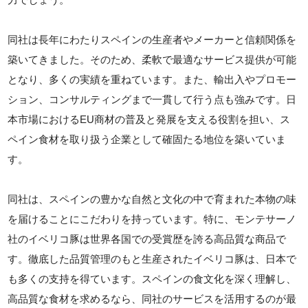
同社は長年にわたりスペインの生産者やメーカーと信頼関係を
築いてきました。そのため、柔軟で最適なサービス提供が可能
となり、多くの実績を重ねています。また、輸出入やプロモー
ション、コンサルティングまで一貫して行う点も強みです。日
本市場におけるEU商材の普及と発展を支える役割を担い、ス
ペイン食材を取り扱う企業として確固たる地位を築いていま
す。
同社は、スペインの豊かな自然と文化の中で育まれた本物の味
を届けることにこだわりを持っています。特に、モンテサーノ
社のイベリコ豚は世界各国での受賞歴を誇る高品質な商品で
す。徹底した品質管理のもと生産されたイベリコ豚は、日本で
も多くの支持を得ています。スペインの食文化を深く理解し、
高品質な食材を求めるなら、同社のサービスを活用するのが最