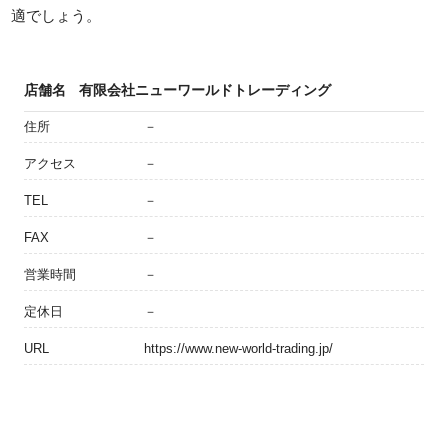
適でしょう。
店舗名
有限会社ニューワールドトレーディング
住所
－
アクセス
－
TEL
－
FAX
－
営業時間
－
定休日
－
URL
https://www.new-world-trading.jp/