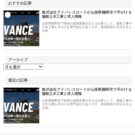
おすすめ記事
株式会社アドバンスロードが山形県鶴岡市で手がける
1
舗装土木工事と求人情報
山形県鶴岡市で地域の道路基盤を支える企業として、舗装工事や
土木工事を手がける専門会社があります。地域住民の生活を支え
る道…
アーカイブ
最近の記事
株式会社アドバンスロードが山形県鶴岡市で手がける
舗装土木工事と求人情報
山形県鶴岡市で地域の道路基盤を支える企業として、舗装工事や
土木工事を手がける専門会社があります。地域住民の生活を支え
る道…