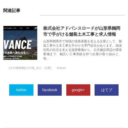
関連記事
株式会社アドバンスロードが山形県鶴岡
市で手がける舗装土木工事と求人情報
山形県鶴岡市で地域の道路基盤を支える企業として、舗
装工事や土木工事を手がける専門会社があります。地域
住民の生活を支える道路整備から、公共施設周辺の環境
整備まで、幅広い工事実績を持つ企業の取り組みと、
地…
[その他業種][その他_法人・企業]
0views
twitter
facebook
google+
はてブ