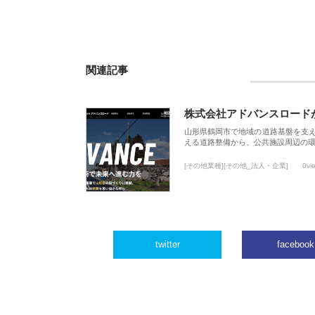
関連記事
株式会社アドバンスロード
山形県鶴岡市で地域の道路基盤を支
える道路整備から、公共施設周辺の
[その他業種][その他_法人・企業]
0vi
twitter
facebook