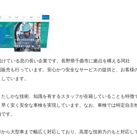
続けている息の長い企業です。長野県千曲市に拠点を構える同社
両販売も行っています。安心かつ安全なサービスの提供と、お客様
としています。
とたしかな技術、知識を有するスタッフが在籍していることも特徴
、早く安く安全な車検を実現しています。なお、車検では特定自主
徴です。
車から大型車まで幅広く対応しており、高度な技術力のもと対応し