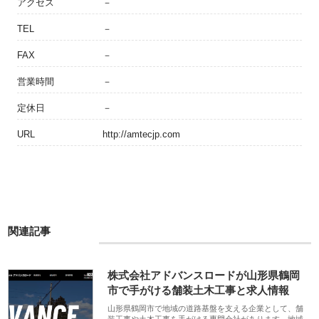
アクセス
－
TEL
－
FAX
－
営業時間
－
定休日
－
URL
http://amtecjp.com
関連記事
株式会社アドバンスロードが山形県鶴岡
市で手がける舗装土木工事と求人情報
山形県鶴岡市で地域の道路基盤を支える企業として、舗
装工事や土木工事を手がける専門会社があります。地域