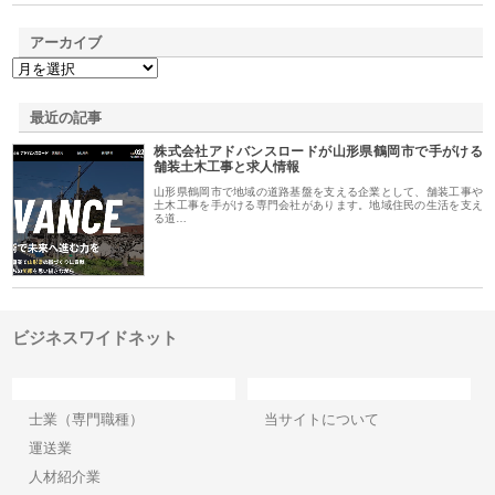
アーカイブ
最近の記事
株式会社アドバンスロードが山形県鶴岡市で手がける
舗装土木工事と求人情報
山形県鶴岡市で地域の道路基盤を支える企業として、舗装工事や
土木工事を手がける専門会社があります。地域住民の生活を支え
る道…
ビジネスワイドネット
カテゴリー
サイト情報
士業（専門職種）
当サイトについて
運送業
人材紹介業